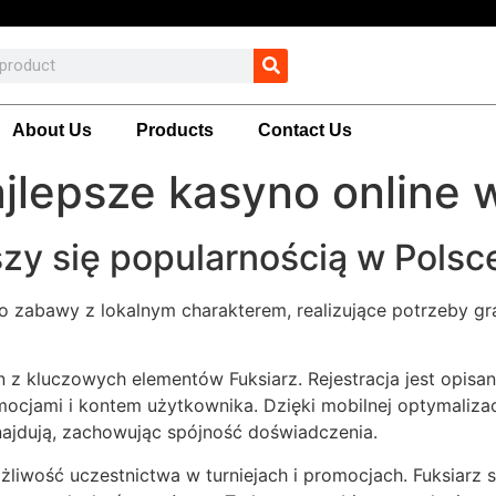
About Us
Products
Contact Us
ajlepsze kasyno online
szy się popularnością w Polsc
o zabawy z lokalnym charakterem, realizujące potrzeby g
 z kluczowych elementów Fuksiarz. Rejestracja jest opisan
mocjami i kontem użytkownika. Dzięki mobilnej optymaliza
znajdują, zachowując spójność doświadczenia.
ożliwość uczestnictwa w turniejach i promocjach. Fuksiarz 