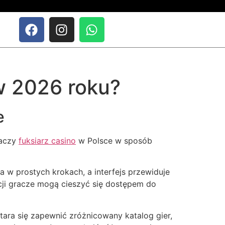
 w 2026 roku?
e
raczy
fuksiarz casino
w Polsce w sposób
a w prostych krokach, a interfejs przewiduje
cji gracze mogą cieszyć się dostępem do
stara się zapewnić zróżnicowany katalog gier,