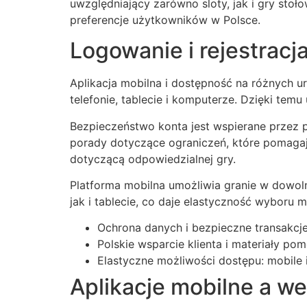
uwzględniający zarówno sloty, jak i gry stoł
preferencje użytkowników w Polsce.
Logowanie i rejestracj
Aplikacja mobilna i dostępność na różnych 
telefonie, tablecie i komputerze. Dzięki te
Bezpieczeństwo konta jest wspierane przez 
porady dotyczące ograniczeń, które pomagaj
dotyczącą odpowiedzialnej gry.
Platforma mobilna umożliwia granie w dowol
jak i tablecie, co daje elastyczność wyboru m
Ochrona danych i bezpieczne transakcje
Polskie wsparcie klienta i materiały po
Elastyczne możliwości dostępu: mobile 
Aplikacje mobilne a w