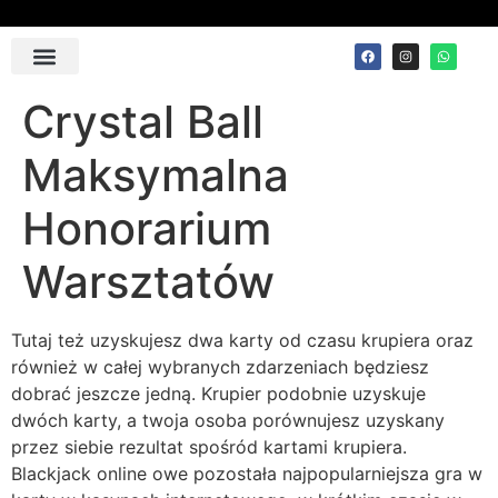
Contact Us
Crystal Ball
Maksymalna
Honorarium
Warsztatów
Tutaj też uzyskujesz dwa karty od czasu krupiera oraz
również w całej wybranych zdarzeniach będziesz
dobrać jeszcze jedną. Krupier podobnie uzyskuje
dwóch karty, a twoja osoba porównujesz uzyskany
przez siebie rezultat spośród kartami krupiera.
Blackjack online owe pozostała najpopularniejsza gra w