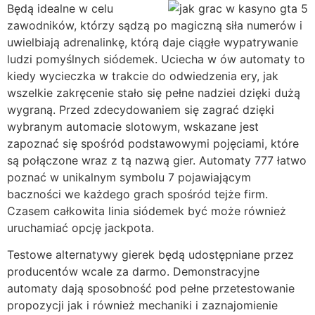
Będą idealne w celu
zawodników, którzy sądzą po magiczną siła numerów i
uwielbiają adrenalinkę, którą daje ciągłe wypatrywanie
ludzi pomyślnych siódemek. Uciecha w ów automaty to
kiedy wycieczka w trakcie do odwiedzenia ery, jak
wszelkie zakręcenie stało się pełne nadziei dzięki dużą
wygraną. Przed zdecydowaniem się zagrać dzięki
wybranym automacie slotowym, wskazane jest
zapoznać się spośród podstawowymi pojęciami, które
są połączone wraz z tą nazwą gier. Automaty 777 łatwo
poznać w unikalnym symbolu 7 pojawiającym
baczności we każdego grach spośród tejże firm.
Czasem całkowita linia siódemek być może również
uruchamiać opcję jackpota.
Testowe alternatywy gierek będą udostępniane przez
producentów wcale za darmo. Demonstracyjne
automaty dają sposobność pod pełne przetestowanie
propozycji jak i również mechaniki i zaznajomienie