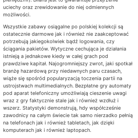
uciechy oraz zrewidowanie do niej odmiennych
możliwości.
Wszystkie zabawy osiągalne po polskiej kolekcji są
ostatecznie darmowe jak i również nie zaakceptować
potrzebują jakiegokolwiek bądź logowania, czy
ściągania pakietów. Wytyczne cechująca je działania
istnieją a jednakowe kiedy w całej grach pod
prawdziwe kapitał. Najogromniejszy zwrot, jaki spotkał
branżę hazardową przy niedawnych paru czasach,
wiąże się spośród popularyzacją toczenia partii na
ustrojstwach multimedialnych. Bezpłatne gry automaty
pod aparat telefoniczny umożliwiają cieszenie uwagi
wraz z gry faktycznie stale jak i również wzdłuż i
wszerz. Statystyki demonstrują, hdy współcześnie
zawodnicy na całym świecie tak samo nierzadko pełnią
na telefonach jak i również tabletach, jak dzięki
komputerach jak i również laptopach.