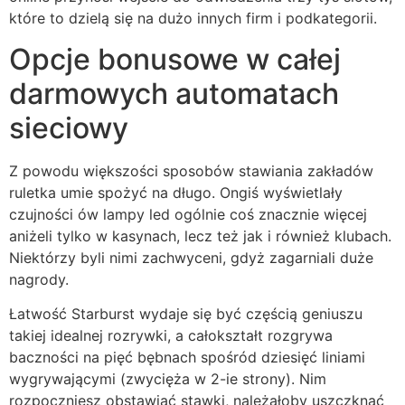
które to dzielą się na dużo innych firm i podkategorii.
Opcje bonusowe w całej
darmowych automatach
sieciowy
Z powodu większości sposobów stawiania zakładów
ruletka umie spożyć na długo. Ongiś wyświetlały
czujności ów lampy led ogólnie coś znacznie więcej
aniżeli tylko w kasynach, lecz też jak i również klubach.
Niektórzy byli nimi zachwyceni, gdyż zagarniali duże
nagrody.
Łatwość Starburst wydaje się być częścią geniuszu
takiej idealnej rozrywki, a całokształt rozgrywa
baczności na pięć bębnach spośród dziesięć liniami
wygrywającymi (zwycięża w 2-ie strony). Nim
rozpoczniesz obstawiać stawki, należałoby uszczknąć