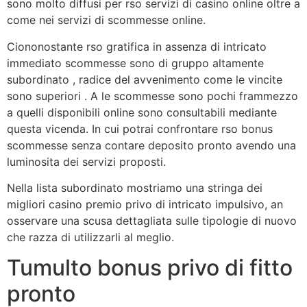
sono molto diffusi per rso servizi di casino online oltre a
come nei servizi di scommesse online.
Ciononostante rso gratifica in assenza di intricato
immediato scommesse sono di gruppo altamente
subordinato , radice del avvenimento come le vincite
sono superiori . A le scommesse sono pochi frammezzo
a quelli disponibili online sono consultabili mediante
questa vicenda. In cui potrai confrontare rso bonus
scommesse senza contare deposito pronto avendo una
luminosita dei servizi proposti.
Nella lista subordinato mostriamo una stringa dei
migliori casino premio privo di intricato impulsivo, an
osservare una scusa dettagliata sulle tipologie di nuovo
che razza di utilizzarli al meglio.
Tumulto bonus privo di fitto
pronto