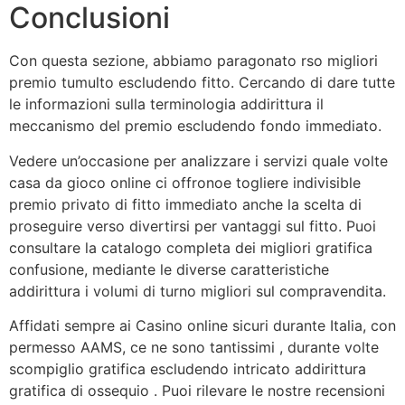
Conclusioni
Con questa sezione, abbiamo paragonato rso migliori
premio tumulto escludendo fitto. Cercando di dare tutte
le informazioni sulla terminologia addirittura il
meccanismo del premio escludendo fondo immediato.
Vedere un’occasione per analizzare i servizi quale volte
casa da gioco online ci offronoe togliere indivisible
premio privato di fitto immediato anche la scelta di
proseguire verso divertirsi per vantaggi sul fitto. Puoi
consultare la catalogo completa dei migliori gratifica
confusione, mediante le diverse caratteristiche
addirittura i volumi di turno migliori sul compravendita.
Affidati sempre ai Casino online sicuri durante Italia, con
permesso AAMS, ce ne sono tantissimi , durante volte
scompiglio gratifica escludendo intricato addirittura
gratifica di ossequio . Puoi rilevare le nostre recensioni