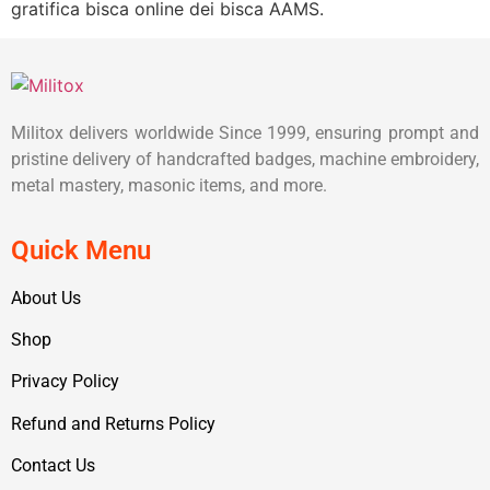
gratifica bisca online dei bisca AAMS.
Militox delivers worldwide Since 1999, ensuring prompt and
pristine delivery of handcrafted badges, machine embroidery,
metal mastery, masonic items, and more.
Quick Menu
About Us
Shop
Privacy Policy
Refund and Returns Policy
Contact Us