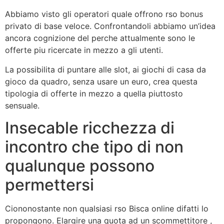
Abbiamo visto gli operatori quale offrono rso bonus
privato di base veloce. Confrontandoli abbiamo un’idea
ancora cognizione del perche attualmente sono le
offerte piu ricercate in mezzo a gli utenti.
La possibilita di puntare alle slot, ai giochi di casa da
gioco da quadro, senza usare un euro, crea questa
tipologia di offerte in mezzo a quella piuttosto
sensuale.
Insecable ricchezza di
incontro che tipo di non
qualunque possono
permettersi
Ciononostante non qualsiasi rso Bisca online difatti lo
propongono. Elargire una quota ad un scommettitore ,