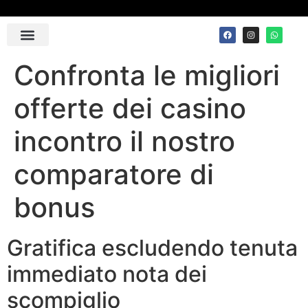
About Us
Contact Us
Confronta le migliori
offerte dei casino
incontro il nostro
comparatore di
bonus
Gratifica escludendo tenuta
immediato nota dei
scompiglio