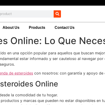
About Us
Products
Contact Us
es Online: Lo Que Nece
ido en una opción popular para aquellos que buscan mejora
fundamental estar informado y ser cauteloso al navegar por
seguros.
ienda de esteroides
con nosotros: con garantía y apoyo de 
steroides Online
desde la comodidad de tu hogar.
productos y marcas que pueden no estar disponibles en tu