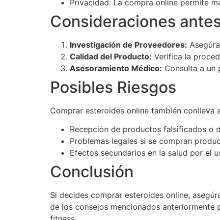
Privacidad: La compra online permite m
Consideraciones ante
Investigación de Proveedores:
Asegúrat
Calidad del Producto:
Verifica la proced
Asesoramiento Médico:
Consulta a un p
Posibles Riesgos
Comprar esteroides online también conlleva a
Recepción de productos falsificados o d
Problemas legales si se compran product
Efectos secundarios en la salud por el 
Conclusión
Si decides comprar esteroides online, asegú
de los consejos mencionados anteriormente pu
fitness.