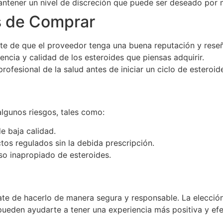
antener un nivel de discreción que puede ser deseado por 
s de Comprar
e de que el proveedor tenga una buena reputación y reseña
encia y calidad de los esteroides que piensas adquirir.
rofesional de la salud antes de iniciar un ciclo de esteroi
lgunos riesgos, tales como:
e baja calidad.
os regulados sin la debida prescripción.
uso inapropiado de esteroides.
rate de hacerlo de manera segura y responsable. La elecci
eden ayudarte a tener una experiencia más positiva y efec