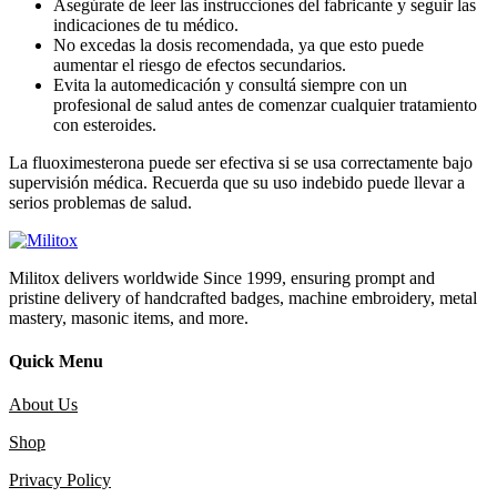
Asegúrate de leer las instrucciones del fabricante y seguir las
indicaciones de tu médico.
No excedas la dosis recomendada, ya que esto puede
aumentar el riesgo de efectos secundarios.
Evita la automedicación y consultá siempre con un
profesional de salud antes de comenzar cualquier tratamiento
con esteroides.
La fluoximesterona puede ser efectiva si se usa correctamente bajo
supervisión médica. Recuerda que su uso indebido puede llevar a
serios problemas de salud.
Militox delivers worldwide Since 1999, ensuring prompt and
pristine delivery of handcrafted badges, machine embroidery, metal
mastery, masonic items, and more.
Quick Menu
About Us
Shop
Privacy Policy