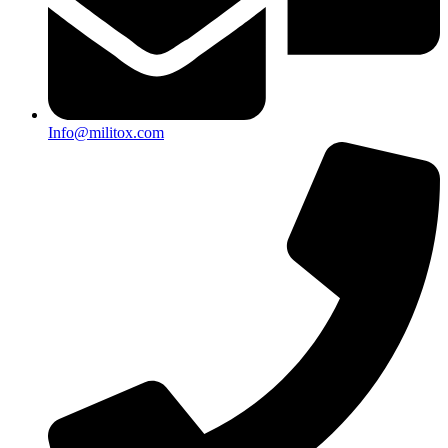
Info@militox.com