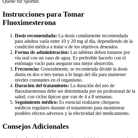
Quelle für Sportler.
Instrucciones para Tomar
Fluoximesterona
Dosis recomendada:
La dosis comúnmente recomendada
para adultos varía entre 10 y 20 mg al día, dependiendo de la
condición médica a tratar o de los objetivos deseados.
Forma de administración:
Las tabletas deben tomarse por
vía oral con un vaso de agua. Es preferible hacerlo con el
estómago vacío para asegurar una mejor absorción.
Frecuencia:
Generalmente, se recomienda dividir la dosis
diaria en dos o tres tomas a lo largo del día para mantener
niveles constantes en el organismo.
Duración del tratamiento:
La duración del uso de
fluoximesterona debe ser determinada por un profesional de la
salud, con ciclos típicos que van de 4 a 8 semanas.
Seguimiento médico:
Es esencial realizarse chequeos
médicos regulares durante el tratamiento para monitorear
posibles efectos adversos y la efectividad del medicamento.
Consejos Adicionales