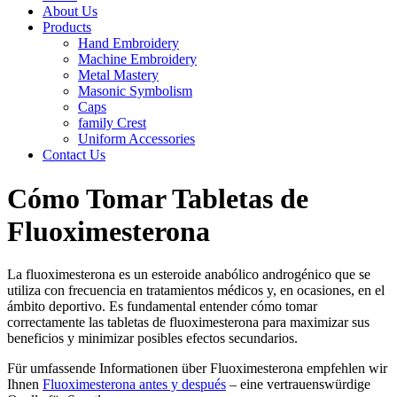
About Us
Products
Hand Embroidery
Machine Embroidery
Metal Mastery
Masonic Symbolism
Caps
family Crest
Uniform Accessories
Contact Us
Cómo Tomar Tabletas de
Fluoximesterona
La fluoximesterona es un esteroide anabólico androgénico que se
utiliza con frecuencia en tratamientos médicos y, en ocasiones, en el
ámbito deportivo. Es fundamental entender cómo tomar
correctamente las tabletas de fluoximesterona para maximizar sus
beneficios y minimizar posibles efectos secundarios.
Für umfassende Informationen über Fluoximesterona empfehlen wir
Ihnen
Fluoximesterona antes y después
– eine vertrauenswürdige