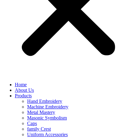
Home
About Us
Products
Hand Embroidery
Machine Embroidery
Metal Mastery
Masonic Symbolism
Caps
family Crest
Uniform Accessories