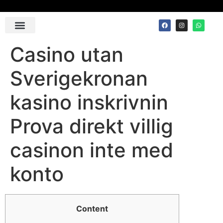
Contact Us
Casino utan
Sverigekronan
kasino inskrivnin
Prova direkt villig
casinon inte med
konto
Content