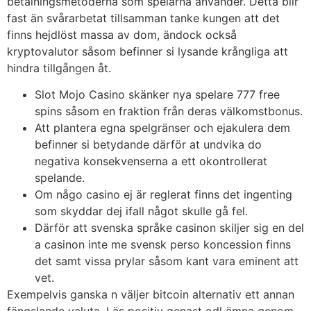
betalningsmetoderna som spelarna använder.
Detta blir
fast än svårarbetat tillsamman tanke kungen att det
finns hejdlöst massa av dom, ändock också
kryptovalutor såsom befinner si lysande krångliga att
hindra tillgången åt.
Slot Mojo Casino skänker nya spelare 777 free
spins såsom en fraktion från deras välkomstbonus.
Att plantera egna spelgränser och ejakulera dem
befinner si betydande därför at undvika do
negativa konsekvenserna a ett okontrollerat
spelande.
Om någo casino ej är reglerat finns det ingenting
som skyddar dej ifall något skulle gå fel.
Därför att svenska språke casinon skiljer sig en del
a casinon inte me svensk perso koncession finns
det samt vissa prylar såsom kant vara eminent att
vet.
Exempelvis ganska n väljer bitcoin alternativ ett annan