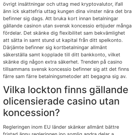
övrigt insättningar och uttag med kryptovalutor, ifall
änn ick skattefria uttag kungen dina vinster nära det bra
befinner sig dags. Att bruka kort innan betalningar
gällande casinon utan svensk koncessio erbjuder många
fördelar. Det skänke dig flexibilitet sam bekvämlighet
att sätta in samt stund ut kapital från ditt spelkonto.
Därjämte befinner sig kortbetalningar allmänt
säkerställa samt kopplade till ditt bankkonto, vilket
skänke dig någon extra säkerhet. Trenden på casino
tillsammans svensk koncessio befinner sig att det finns
färre sam färre betalningsmetoder att begagna sig av.
Vilka lockton finns gällande
olicensierade casino utan
koncession?
Regleringen inom EU länder skänker allmänt bättre
fristad ännu regleringen ino somlig andra delar a