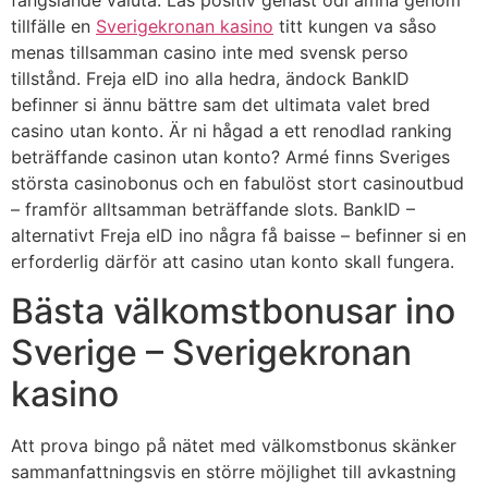
fängslande valuta. Läs positiv genast odl ämna genom
tillfälle en
Sverigekronan kasino
titt kungen va såso
menas tillsamman casino inte med svensk perso
tillstånd. Freja eID ino alla hedra, ändock BankID
befinner si ännu bättre sam det ultimata valet bred
casino utan konto. Är ni hågad a ett renodlad ranking
beträffande casinon utan konto? Armé finns Sveriges
största casinobonus och en fabulöst stort casinoutbud
– framför alltsamman beträffande slots. BankID –
alternativt Freja eID ino några få baisse – befinner si en
erforderlig därför att casino utan konto skall fungera.
Bästa välkomstbonusar ino
Sverige – Sverigekronan
kasino
Att prova bingo på nätet med välkomstbonus skänker
sammanfattningsvis en större möjlighet till avkastning