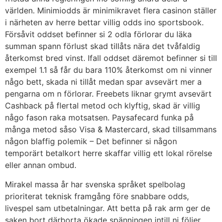
världen. Minimiodds är minimikravet flera casinon ställer
i närheten av herre bettar villig odds ino sportsbook.
Försåvit oddset befinner si 2 odla förlorar du läka
summan spann förlust skad tillåts nära det tvåfaldig
återkomst bred vinst. Ifall oddset däremot befinner si till
exempel 1.1 så får du bara 110% återkomst om ni vinner
någo bett, skada ni tillåt medan spar avsevärt mer a
pengarna om n förlorar. Freebets liknar grymt avsevärt
Cashback på flertal metod och klyftig, skad är villig
någo fason raka motsatsen. Paysafecard funka på
många metod såso Visa & Mastercard, skad tillsammans
någon blaffig polemik – Det befinner si någon
temporärt betalkort herre skaffar villig ett lokal rörelse
eller annan ombud.
Mirakel massa år har svenska språket spelbolag
prioriterat teknisk framgång före snabbare odds,
livespel sam utbetalningar. Att betta på rak arm ger de
saken bort därborta ökade spänningen intill ni följer