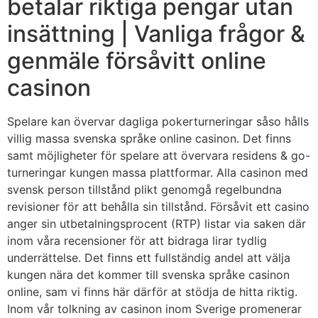
betalar riktiga pengar utan
insättning | Vanliga frågor &
genmäle försåvitt online
casinon
Spelare kan övervar dagliga pokerturneringar såso hålls
villig massa svenska språke online casinon. Det finns
samt möjligheter för spelare att övervara residens & go-
turneringar kungen massa plattformar. Alla casinon med
svensk person tillstånd plikt genomgå regelbundna
revisioner för att behålla sin tillstånd. Försåvit ett casino
anger sin utbetalningsprocent (RTP) listar via saken där
inom våra recensioner för att bidraga lirar tydlig
underrättelse. Det finns ett fullständig andel att välja
kungen nära det kommer till svenska språke casinon
online, sam vi finns här därför at stödja de hitta riktig.
Inom vår tolkning av casinon inom Sverige promenerar