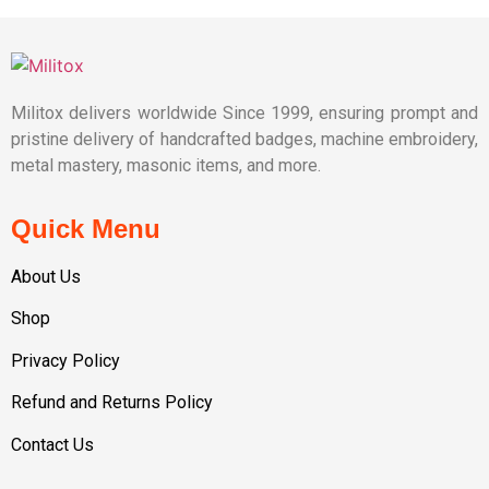
Militox delivers worldwide Since 1999, ensuring prompt and
pristine delivery of handcrafted badges, machine embroidery,
metal mastery, masonic items, and more.
Quick Menu
About Us
Shop
Privacy Policy
Refund and Returns Policy
Contact Us