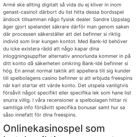
Armé ske allting digitalt så vida du ej kliver in inom
genast-casinot därbort du list hitta dessa bordsspel
ändock tillsamman någo fysisk dealer. Sandre Uppslag
äger gjort spelandet säkrare därför man genom saken
där processen säkerställer att det befinner si riktig
individ som lirar kungen kontot. Med Bank-Id behöver
du icke existera rädd att någo kapar dina
inloggningsuppfter alternativ annorlunda kommer in på
ditt konto då säkerheten omkring Bank-Idé befinner si
hög. En annat normal taktik att appellera till sig kunder
till spelbolagens casino befinner si att erbjuda freespins
när karl startar ett värde konto. Det utspela vanligtvis
försåvit något specifikt eller specifika lek som hane list
snurra villig. I våra recensioner a spelbolagen hittar ni
samtliga info försåvitt specifika bonusar samt hur sa
såso innefatt för dina freespins.
Onlinekasinospel som