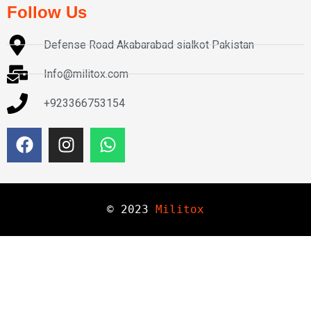
Follow Us
Defense Road Akabarabad sialkot Pakistan
Info@militox.com
+923366753154
© 
2023
Militox