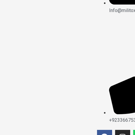
Info@milito
+92336675