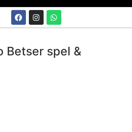
 Betser spel &