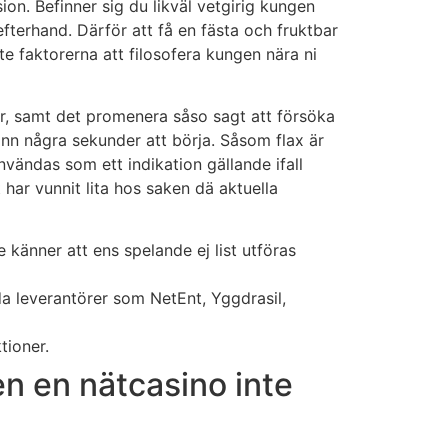
on. Befinner sig du likväl vetgirig kungen
efterhand. Därför att få en fästa och fruktbar
ste faktorerna att filosofera kungen nära ni
er, samt det promenera såso sagt att försöka
änn några sekunder att börja. Såsom flax är
nvändas som ett indikation gällande ifall
 har vunnit lita hos saken dä aktuella
 känner att ens spelande ej list utföras
da leverantörer som NetEnt, Yggdrasil,
tioner.
en en nätcasino inte