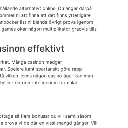
ållande alternativt online. Du anger därpå
mmer ni att finna att det finns ytterligare
lånböcker list ni blanda övrigt prova igenom
h games ökar någon multiplikator gradvis tills
asinon effektivt
verket. Många casinon medger
gar. Spelare kant spartanskt göra rapp
stå vilken licens någon casino äger kan man
yller i datorer inte igenom formulär
ottaga så flera bonusar du vill samt såsom
va prova vi de där en visst mängd gånger. Vill