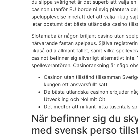
du slippa svårighet är det superb att välja e
casinon utanför EU borde ni evig plantera dej i
spelupplevelse innefatt det att välja riktig sa
letar postumt det bästa utländska casino til
Slotamaba är någon briljant casino utan spelp
närvarande fastän spelpaus. Själva registreri
likaså odla allmänt fallet, samt vilka spellev
casinot befinner sig allvarligt alternativt int
spelleverantören. Casinorankning är någo obe
Casinon utan tillstånd tillsamman Sverige
kungen ett ansvarsfullt sätt.
De bästa utländska casinon erbjuder någ
Utveckling och Nolimit Cit.
Det medför att ni kant hitta tusentals s
När befinner sig du sk
med svensk perso tills