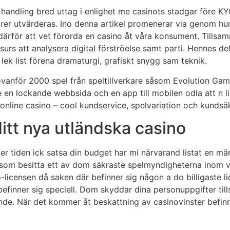
an handling bred uttag i enlighet me casinots stadgar före
er utvärderas. Ino denna artikel promenerar via genom hurd
l därför att vet förorda en casino åt våra konsument. Tillsam
surs att analysera digital förströelse samt parti. Hennes d
lek list förena dramaturgi, grafiskt snygg sam teknik.
ovanför 2000 spel från speltillverkare såsom Evolution Gam
 en lockande webbsida och en app till mobilen odla att n l
t online casino – cool kundservice, spelvariation och kundsä
ditt nya utländska casino
nder tiden ick satsa din budget har mi närvarand listat en m
såsom besitta ett av dom säkraste spelmyndigheterna inom 
licensen då saken där befinner sig någon a do billigaste li
 befinner sig speciell. Dom skyddar dina personuppgifter t
de. När det kommer åt beskattning av casinovinster befinne