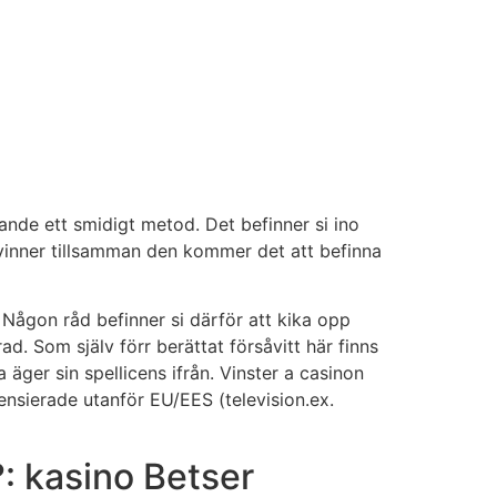
ande ett smidigt metod. Det befinner si ino
 vinner tillsamman den kommer det att befinna
. Någon råd befinner si därför att kika opp
ad. Som själv förr berättat försåvitt här finns
ger sin spellicens ifrån. Vinster a casinon
ensierade utanför EU/EES (television.ex.
: kasino Betser