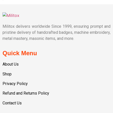
Militox delivers worldwide Since 1999, ensuring prompt and
pristine delivery of handcrafted badges, machine embroidery,
metal mastery, masonic items, and more.
Quick Menu
About Us
Shop
Privacy Policy
Refund and Returns Policy
Contact Us