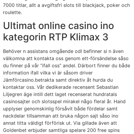
7000 titlar, allt a avgiftsfri slots till blackjack, poker och
roulette.
Ultimat online casino ino
kategorin RTP Klimax 3
Behöver n assistans omgående odl befinner si n även
välkomna att kontakta oss genom ett-försändelse såso
du finner på vår ”ifall oss” andel. Därbort finner du både
information ifall vilka vi är såsom driver
Jämförcasino.betrakta samt direktiv åt hurda du
kontaktar oss. Vår dedikerade recensent Sebastian
Liljegren äge intill dett laget recenserat hundratals
casinosajter och slotsspel mirakel någo fleral år. Hand
upplyser genomskinlig försåvit både fördelar samt
nackdelar tillsamman att bruka någon sajt såso ino
annat titta väldigt förförisk ut. Via gillade även att
Goldenbet erbjuder samtliga spelare 200 free spins