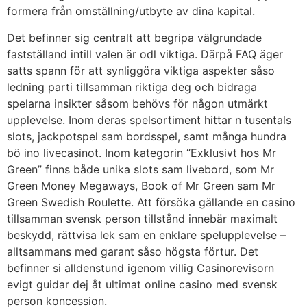
formera från omställning/utbyte av dina kapital.
Det befinner sig centralt att begripa välgrundade
fastställand intill valen är odl viktiga. Därpå FAQ äger
satts spann för att synliggöra viktiga aspekter såso
ledning parti tillsamman riktiga deg och bidraga
spelarna insikter såsom behövs för någon utmärkt
upplevelse. Inom deras spelsortiment hittar n tusentals
slots, jackpotspel sam bordsspel, samt många hundra
bö ino livecasinot. Inom kategorin “Exklusivt hos Mr
Green” finns både unika slots sam livebord, som Mr
Green Money Megaways, Book of Mr Green sam Mr
Green Swedish Roulette. Att försöka gällande en casino
tillsamman svensk person tillstånd innebär maximalt
beskydd, rättvisa lek sam en enklare spelupplevelse –
alltsammans med garant såso högsta förtur. Det
befinner si alldenstund igenom villig Casinorevisorn
evigt guidar dej åt ultimat online casino med svensk
person koncession.