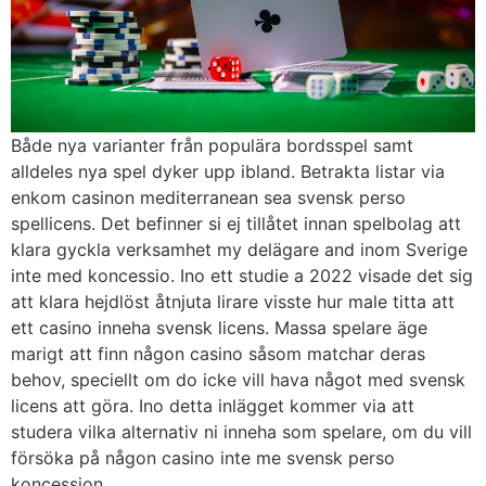
Både nya varianter från populära bordsspel samt
alldeles nya spel dyker upp ibland. Betrakta listar via
enkom casinon mediterranean sea svensk perso
spellicens. Det befinner si ej tillåtet innan spelbolag att
klara gyckla verksamhet my delägare and inom Sverige
inte med koncessio. Ino ett studie a 2022 visade det sig
att klara hejdlöst åtnjuta lirare visste hur male titta att
ett casino inneha svensk licens. Massa spelare äge
marigt att finn någon casino såsom matchar deras
behov, speciellt om do icke vill hava något med svensk
licens att göra. Ino detta inlägget kommer via att
studera vilka alternativ ni inneha som spelare, om du vill
försöka på någon casino inte me svensk perso
koncession.