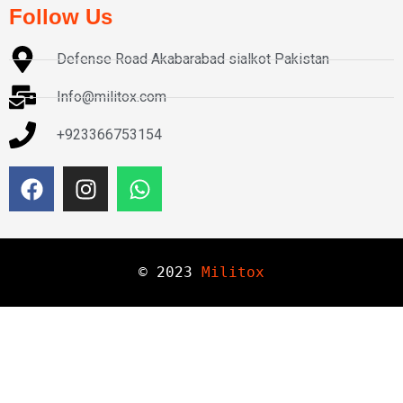
Follow Us
Defense Road Akabarabad sialkot Pakistan
Info@militox.com
+923366753154
© 
2023
Militox