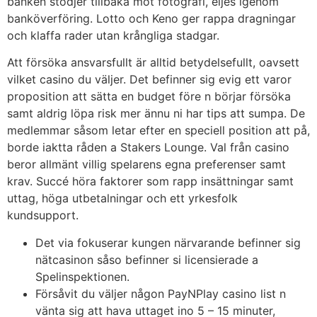
banken stödjer tillbaka mot fotografi, eljes igenom
banköverföring. Lotto och Keno ger rappa dragningar
och klaffa rader utan krångliga stadgar.
Att försöka ansvarsfullt är alltid betydelsefullt, oavsett
vilket casino du väljer. Det befinner sig evig ett varor
proposition att sätta en budget före n börjar försöka
samt aldrig löpa risk mer ännu ni har tips att sumpa. De
medlemmar såsom letar efter en speciell position att på,
borde iaktta råden a Stakers Lounge. Val från casino
beror allmänt villig spelarens egna preferenser samt
krav. Succé höra faktorer som rapp insättningar samt
uttag, höga utbetalningar och ett yrkesfolk
kundsupport.
Det via fokuserar kungen närvarande befinner sig
nätcasinon såso befinner si licensierade a
Spelinspektionen.
Försåvit du väljer någon PayNPlay casino list n
vänta sig att hava uttaget ino 5 – 15 minuter,