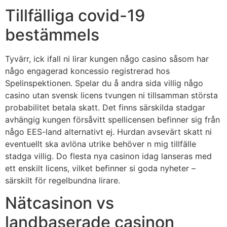
Tillfälliga covid-19
bestämmels
Tyvärr, ick ifall ni lirar kungen någo casino såsom har
någo engagerad koncessio registrerad hos
Spelinspektionen. Spelar du å andra sida villig någo
casino utan svensk licens tvungen ni tillsamman största
probabilitet betala skatt. Det finns särskilda stadgar
avhängig kungen försåvitt spellicensen befinner sig från
någo EES-land alternativt ej. Hurdan avsevärt skatt ni
eventuellt ska avlöna utrike behöver n mig tillfälle
stadga villig. Do flesta nya casinon idag lanseras med
ett enskilt licens, vilket befinner si goda nyheter –
särskilt för regelbundna lirare.
Nätcasinon vs
landbaserade casinon