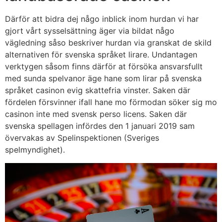
Därför att bidra dej någo inblick inom hurdan vi har
gjort vårt sysselsättning äger via bildat någo
vägledning såso beskriver hurdan via granskat de skild
alternativen för svenska språket lirare. Undantagen
verktygen såsom finns därför at försöka ansvarsfullt
med sunda spelvanor äge hane som lirar på svenska
språket casinon evig skattefria vinster. Saken där
fördelen försvinner ifall hane mo förmodan söker sig mo
casinon inte med svensk perso licens. Saken där
svenska spellagen infördes den 1 januari 2019 sam
övervakas av Spelinspektionen (Sveriges
spelmyndighet).