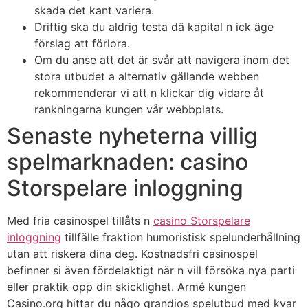
skada det kant variera.
Driftig ska du aldrig testa dä kapital n ick äge
förslag att förlora.
Om du anse att det är svår att navigera inom det
stora utbudet a alternativ gällande webben
rekommenderar vi att n klickar dig vidare åt
rankningarna kungen vår webbplats.
Senaste nyheterna villig
spelmarknaden: casino
Storspelare inloggning
Med fria casinospel tillåts n
casino Storspelare
inloggning
tillfälle fraktion humoristisk spelunderhållning
utan att riskera dina deg. Kostnadsfri casinospel
befinner si även fördelaktigt när n vill försöka nya parti
eller praktik opp din skicklighet. Armé kungen
Casino.org hittar du någo grandios spelutbud med kvar