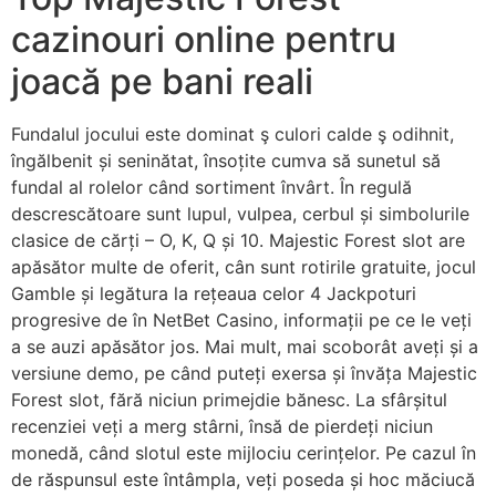
cazinouri online pentru
joacă pe bani reali
Fundalul jocului este dominat ş culori calde ş odihnit,
îngălbenit și seninătat, însoțite cumva să sunetul să
fundal al rolelor când sortiment învârt. În regulă
descrescătoare sunt lupul, vulpea, cerbul și simbolurile
clasice de cărți – O, K, Q și 10. Majestic Forest slot are
apăsător multe de oferit, cân sunt rotirile gratuite, jocul
Gamble și legătura la rețeaua celor 4 Jackpoturi
progresive de în NetBet Casino, informații pe ce le veți
a se auzi apăsător jos. Mai mult, mai scoborât aveți și a
versiune demo, pe când puteți exersa și învăța Majestic
Forest slot, fără niciun primejdie bănesc. La sfârșitul
recenziei veți a merg stârni, însă de pierdeți niciun
monedă, când slotul este mijlociu cerințelor. Pe cazul în
de răspunsul este întâmpla, veți poseda și hoc măciucă