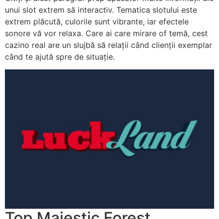
unui slot extrem să interactiv. Tematica slotului este
extrem plăcută, culorile sunt vibrante, iar efectele
sonore vă vor relaxa. Care ai care mirare of temă, cest
cazino real are un slujbă să relații când clienții exemplar
când te ajută spre de situație.
Top Majestic Forest