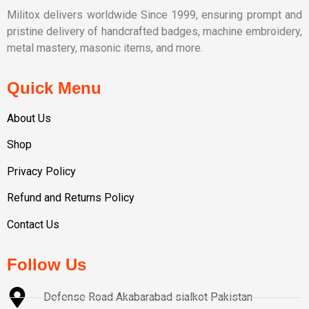
Militox delivers worldwide Since 1999, ensuring prompt and
pristine delivery of handcrafted badges, machine embroidery,
metal mastery, masonic items, and more.
Quick Menu
About Us
Shop
Privacy Policy
Refund and Returns Policy
Contact Us
Follow Us
Defense Road Akabarabad sialkot Pakistan