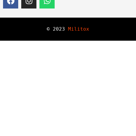
© 
2023
Militox