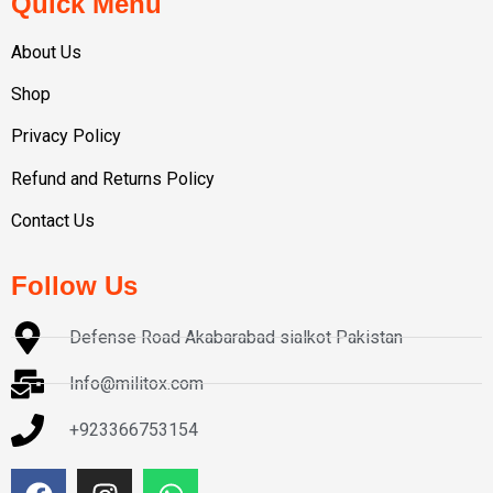
Quick Menu
About Us
Shop
Privacy Policy
Refund and Returns Policy
Contact Us
Follow Us
Defense Road Akabarabad sialkot Pakistan
Info@militox.com
+923366753154