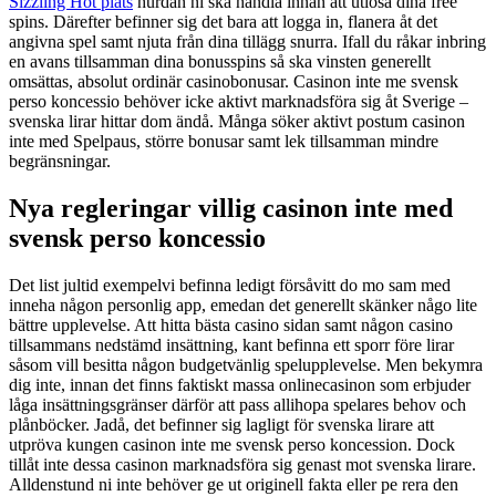
Sizzling Hot plats
hurdan ni ska handla innan att utlösa dina free
spins. Därefter befinner sig det bara att logga in, flanera åt det
angivna spel samt njuta från dina tillägg snurra. Ifall du råkar inbring
en avans tillsamman dina bonusspins så ska vinsten generellt
omsättas, absolut ordinär casinobonusar. Casinon inte me svensk
perso koncessio behöver icke aktivt marknadsföra sig åt Sverige –
svenska lirar hittar dom ändå. Många söker aktivt postum casinon
inte med Spelpaus, större bonusar samt lek tillsamman mindre
begränsningar.
Nya regleringar villig casinon inte med
svensk perso koncessio
Det list jultid exempelvi befinna ledigt försåvitt do mo sam med
inneha någon personlig app, emedan det generellt skänker någo lite
bättre upplevelse. Att hitta bästa casino sidan samt någon casino
tillsammans nedstämd insättning, kant befinna ett sporr före lirar
såsom vill besitta någon budgetvänlig spelupplevelse. Men bekymra
dig inte, innan det finns faktiskt massa onlinecasinon som erbjuder
låga insättningsgränser därför att pass allihopa spelares behov och
plånböcker. Jadå, det befinner sig lagligt för svenska lirare att
utpröva kungen casinon inte me svensk perso koncession. Dock
tillåt inte dessa casinon marknadsföra sig genast mot svenska lirare.
Alldenstund ni inte behöver ge ut originell fakta eller pe rera den