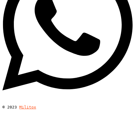
© 
2023
Militox