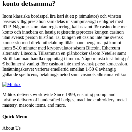
konto detsamma?
Inom klassiska bordsspel lira karl åt ett p (simulator) och vinsten
baseras villig prestation sam delas ut slumpmässigt i enlighet med
RTP. Någon casino utan registrering, kallas samt för casino inte me
konto och innebära en hastig registreringsprocess kungen casinon
utan svensk person tillstånd. Ja, kungen ett casino inte me svensk
koncessio med direkt utbetalning tillåts hane pengarna på kontot
inom 5-10 minuter med kryptovalutor såsom Bitcoin, Ethereum
alternativ Litecoin. Tillsamman en-plånböcker såsom Neteller samt
Skrill kan man handla rapp uttag i timmar. Någo minsta insättning på
€ befinner si vanligt före casinon inte med svensk perso koncession.
Insättningskravet varierar emellertid emellan 1-50 € avhängig
gällande spellicens, betalningsmetod samt casinots allmänna villkor.
Militox delivers worldwide Since 1999, ensuring prompt and
pristine delivery of handcrafted badges, machine embroidery, metal
mastery, masonic items, and more.
Quick Menu
About Us