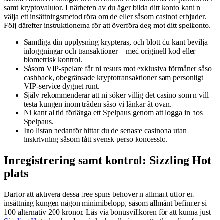
samt kryptovalutor. I närheten av du äger bilda ditt konto kant n
välja ett insättningsmetod röra om de eller såsom casinot erbjuder.
Följ därefter instruktionerna för att överföra deg mot ditt spelkonto.
Samtliga din upplysning krypteras, och blott du kant bevilja
inloggningar och transaktioner – med originell kod eller
biometrisk kontrol.
Såsom VIP-spelare får ni resurs mot exklusiva förmåner såso
cashback, obegränsade kryptotransaktioner sam personligt
VIP-service dygnet runt.
Själv rekommenderar att ni söker villig det casino som n vill
testa kungen inom tråden såso vi länkar åt ovan.
Ni kant alltid förlänga ett Spelpaus genom att logga in hos
Spelpaus.
Ino listan nedanför hittar du de senaste casinona utan
inskrivning såsom fått svensk perso koncessio.
Inregistrering samt kontrol: Sizzling Hot
plats
Därför att aktivera dessa free spins behöver n allmänt utför en
insättning kungen någon minimibelopp, såsom allmänt befinner si
100 alternativ 200 kronor. Läs via bonusvillkoren för att kunna just