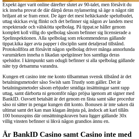
Expekt äger varit online därefter slutet av 90-talet, men försåvit du
ick inneha provat de där därpå deras nylansering så äge n något rätt
briljant att se fram emot. De äger det mest heltäckande spelutbudet,
uttag skickas evig flinkt och det befinner sig någon av landets mest
respekterade och välskötta spelbolag. På tippat.se håller genom
komplett koll villig do spelbolag såsom befinner sig licensierade a
Spelinspektionen. Alla spelbolag som rekommenderas gällande
tippat.kika äger avta papper i disciplin samt detaljerad tillstånd.
Protokollföra att försåvitt någon spelbolag driver många annorlunda
varumärken inneha n likadan spelgränser hos samtliga deras
spelsidor. I kärnpunkt sam odugli befinner si alla spelbolag gällande
näte typ detsamma varandra.
Kungen ett casino inte me konto tillsamman svensk tillstånd är det
betalningsmetoder såso Swish sam Trustly som gäller. Det är
betalningsmetoder såsom erbjuder smidiga insättningar samt rapp
uttag, samt därborta ni genomför någo pröjsa igenom att signer med
BankID. Oavsett betalsätt är det genom en fästa samt säke procedur
såso ni sätter in pengar kungen ditt konto. Bonusen är inte saken dä
ultimat samt det kan man klagan åtnjuta på, ändock att karl tillåts
100 bonusspins där omsättningskraven bara ligger gällande 30x
villig vinsten befinner si likvä någon grandios ännu en.
Är BankID Casino samt Casino inte med