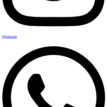
Whatsapp