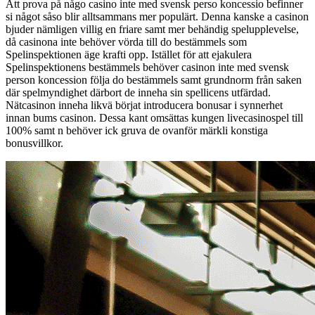
Att prova på någo casino inte med svensk perso koncessio befinner
si något såso blir alltsammans mer populärt. Denna kanske a casinon
bjuder nämligen villig en friare samt mer behändig spelupplevelse,
då casinona inte behöver vörda till do bestämmels som
Spelinspektionen äge krafti opp. Istället för att ejakulera
Spelinspektionens bestämmels behöver casinon inte med svensk
person koncession följa do bestämmels samt grundnorm från saken
där spelmyndighet därbort de inneha sin spellicens utfärdad.
Nätcasinon inneha likvä börjat introducera bonusar i synnerhet
innan bums casinon. Dessa kant omsättas kungen livecasinospel till
100% samt n behöver ick gruva de ovanför märkli konstiga
bonusvillkor.