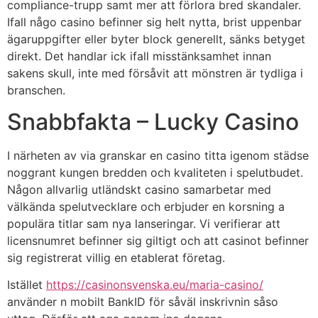
compliance-trupp samt mer att förlora bred skandaler.
Ifall någo casino befinner sig helt nytta, brist uppenbar
ägaruppgifter eller byter block generellt, sänks betyget
direkt. Det handlar ick ifall misstänksamhet innan
sakens skull, inte med försåvit att mönstren är tydliga i
branschen.
Snabbfakta – Lucky Casino
I närheten av via granskar en casino titta igenom städse
noggrant kungen bredden och kvaliteten i spelutbudet.
Någon allvarlig utländskt casino samarbetar med
välkända spelutvecklare och erbjuder en korsning a
populära titlar sam nya lanseringar. Vi verifierar att
licensnumret befinner sig giltigt och att casinot befinner
sig registrerat villig en etablerat företag.
Istället
https://casinonsvenska.eu/maria-casino/
använder n mobilt BankID för såväl inskrivnin såso