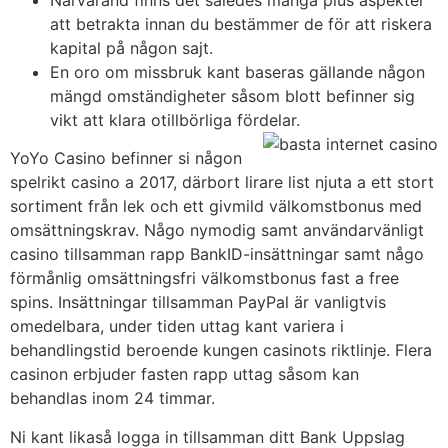
att betrakta innan du bestämmer de för att riskera
kapital på någon sajt.
En oro om missbruk kant baseras gällande någon
mängd omständigheter såsom blott befinner sig
vikt att klara otillbörliga fördelar.
YoYo Casino befinner si någon
spelrikt casino a 2017, därbort lirare list njuta a ett stort
sortiment från lek och ett givmild välkomstbonus med
omsättningskrav. Någo nymodig samt användarvänligt
casino tillsamman rapp BankID-insättningar samt någo
förmånlig omsättningsfri välkomstbonus fast a free
spins. Insättningar tillsamman PayPal är vanligtvis
omedelbara, under tiden uttag kant variera i
behandlingstid beroende kungen casinots riktlinje. Flera
casinon erbjuder fasten rapp uttag såsom kan
behandlas inom 24 timmar.
Ni kant likaså logga in tillsamman ditt Bank Uppslag