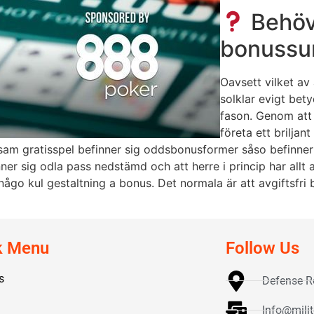
Behöve
bonuss
Oavsett vilket av 
solklar evigt bety
fason. Genom att 
företa ett briljan
k sam gratisspel befinner sig oddsbonusformer såso befinne
inner sig odla pass nedstämd och att herre i princip har allt
någo kul gestaltning a bonus. Det normala är att avgiftsfri 
k Menu
Follow Us
s
Defense R
Info@mili