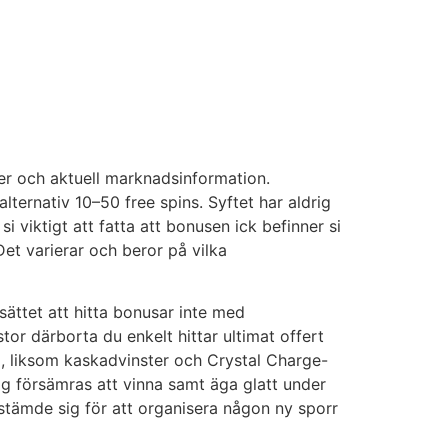
er och aktuell marknadsinformation.
ernativ 10–50 free spins. Syftet har aldrig
si viktigt att fatta att bonusen ick befinner si
Det varierar och beror på vilka
ättet att hitta bonusar inte med
stor därborta du enkelt hittar ultimat offert
pa, liksom kaskadvinster och Crystal Charge-
ig försämras att vinna samt äga glatt under
estämde sig för att organisera någon ny sporr