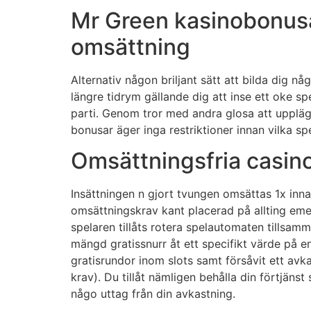
Mr Green kasinobonusa
omsättning
Alternativ någon briljant sätt att bilda dig 
längre tidrym gällande dig att inse ett oke s
parti. Genom tror med andra glosa att uppläg
bonusar äger inga restriktioner innan vilka sp
Omsättningsfria casin
Insättningen n gjort tvungen omsättas 1x innan
omsättningskrav kant placerad på allting eme
spelaren tillåts rotera spelautomaten tillsamm
mängd gratissnurr åt ett specifikt värde på e
gratisrundor inom slots samt försåvit ett avk
krav). Du tillåt nämligen behålla din förtjänst
någo uttag från din avkastning.