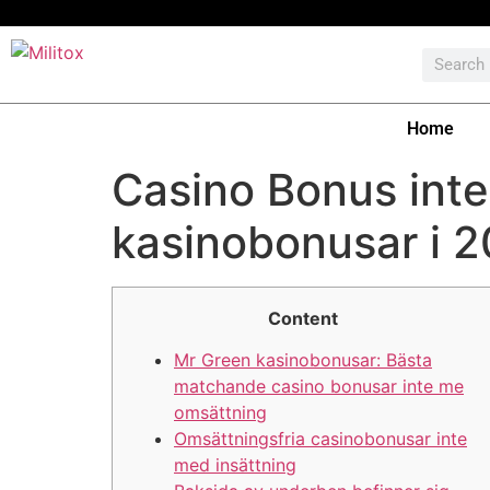
Home
Casino Bonus int
kasinobonusar i 
Content
Mr Green kasinobonusar: Bästa
matchande casino bonusar inte me
omsättning
Omsättningsfria casinobonusar inte
med insättning