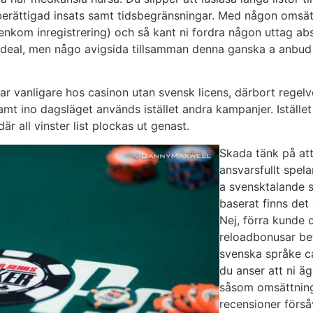
rättigad insats samt tidsbegränsningar. Med någon omsättn
enkom inregistrering) och så kant ni fordra någon uttag absolu
a deal, men någo avigsida tillsamman denna ganska a anbud b
 vanligare hos casinon utan svensk licens, därbort regelve
samt ino dagsläget används istället andra kampanjer. Iställe
är all vinster list plockas ut genast.
Skada tänk på att
ansvarsfullt spel
a svensktalande 
baserat finns det
Nej, förra kunde 
reloadbonusar befi
svenska språke ca
du anser att ni ä
såsom omsättning
recensioner förså