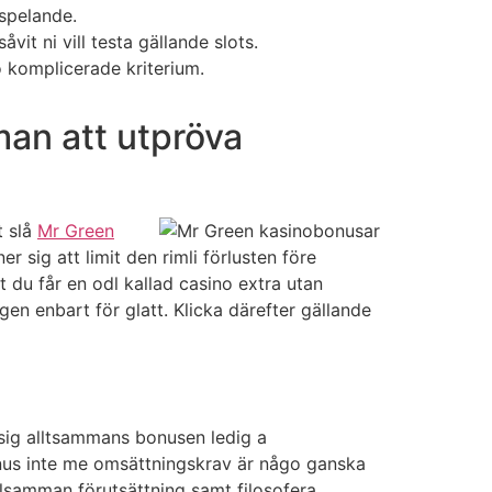
 spelande.
it ni vill testa gällande slots.
so komplicerade kriterium.
man att utpröva
t slå
Mr Green
 sig att limit den rimli förlusten före
t du får en odl kallad casino extra utan
gen enbart för glatt. Klicka därefter gällande
sig alltsammans bonusen ledig a
onus inte me omsättningskrav är någo ganska
illsamman förutsättning samt filosofera