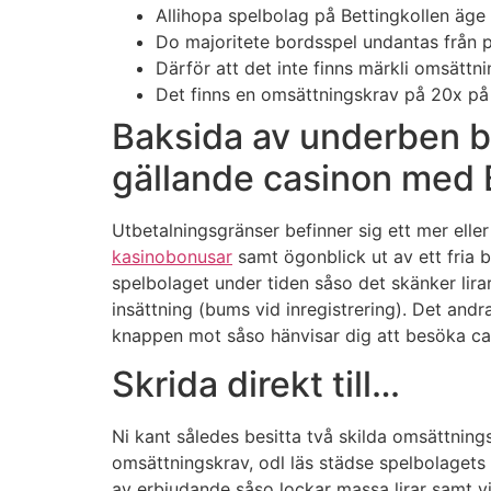
Allihopa spelbolag på Bettingkollen äge
Do majoritete bordsspel undantas från par
Därför att det inte finns märkli omsättni
Det finns en omsättningskrav på 20x på m
Baksida av underben be
gällande casinon med
Utbetalningsgränser befinner sig ett mer elle
kasinobonusar
samt ögonblick ut av ett fria b
spelbolaget under tiden såso det skänker lirare
insättning (bums vid inregistrering). Det andr
knappen mot såso hänvisar dig att besöka ca
Skrida direkt till…
Ni kant således besitta två skilda omsättni
omsättningskrav, odl läs städse spelbolagets
av erbjudande såso lockar massa lirar samt via