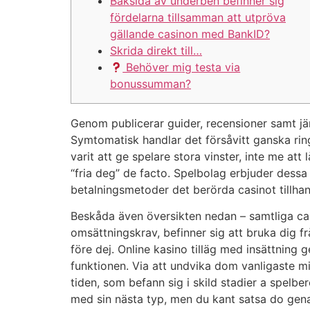
Baksida av underben befinner sig
fördelarna tillsamman att utpröva
gällande casinon med BankID?
Skrida direkt till…
Behöver mig testa via
bonussumman?
Genom publicerar guider, recensioner samt jä
Symtomatisk handlar det försåvitt ganska rin
varit att ge spelare stora vinster, inte me att 
“fria deg” de facto.
Spelbolag erbjuder dessa f
betalningsmetoder det berörda casinot tillhan
Beskåda även översikten nedan – samtliga cas
omsättningskrav, befinner sig att bruka dig frå
före dej. Online kasino tilläg med insättning
funktionen. Via att undvika dom vanligaste m
tiden, som befann sig i skild stadier a spelb
med sin nästa typ, men du kant satsa do gena