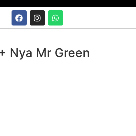
8+ Nya Mr Green