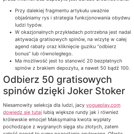
Przy dalekiej fragmentu artykułu uważnie
objaśniamy rys i strategia funkcjonowania obydwu
ludzi typów.
W okazjonalnych przykładach potrzebna jest nadal
aktywacja gratisowych spinów, na wizytę w całej
agend rabaty oraz kliknięcie guziku “odbierz
bonus” lub równoległego.
Ma możliwość jest to stanowić 20 bezpłatnych
spinów z brakiem depozytu, a nawet 50 bądź 100.
Odbierz 50 gratisowych
spinów dzięki Joker Stoker
Niesamowity selekcja dla ludzi, jacy
vogueplay.com
dowiedz się tutaj
lubią większe rundy jak i również
królewskie emocje! Maksymalna kwota wypłaty
pochodzące z wygranych sięga stu złotych, zatem
całość ponad tę sumę pozostanie anulowane. Oferta