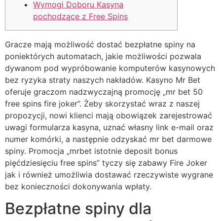
Wymogi Doboru Kasyna
pochodzące z Free Spins
Gracze mają możliwość dostać bezpłatne spiny na
poniektórych automatach, jakie możliwości pozwala
dywanom pod wypróbowanie komputerów kasynowych
bez ryzyka straty naszych nakładów. Kasyno Mr Bet
oferuje graczom nadzwyczajną promocję „mr bet 50
free spins fire joker”. Żeby skorzystać wraz z naszej
propozycji, nowi klienci mają obowiązek zarejestrować
uwagi formularza kasyna, uznać własny link e-mail oraz
numer komórki, a następnie odzyskać mr bet darmowe
spiny.
Promocja „mrbet istotnie deposit bonus
pięćdziesięciu free spins” tyczy się zabawy Fire Joker
jak i również umożliwia dostawać rzeczywiste wygrane
bez konieczności dokonywania wpłaty.
Bezpłatne spiny dla