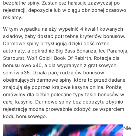
bezpłatne spiny. Zastaniesz hałasuje zazwyczaj po
rejestracji, depozycie lub w ciągu obniżonej czasowo
reklamy.
W tym wypadku należy wypełnić 4 kwalifikowanych
składów, żeby dostać potrzebne kryteriów bonusów.
Darmowe spiny przysługują dzięki dość rózne
automaty, a dokładnie Big Bass Bonanza, Ice Paranoja,
Starburst, Wolf Gold i Book Of Rebirth. Rotacja dla
bonusu owo x40, a dla wygranych z gratisowych
spinów x35. Działa parę rodzajów bonusów
obejmujących darmowe spiny, które to przedkładane
znajdują się poprzez krajowe kasyna online. Poniżej
omówimy dla ciebie polecane typy takie bonusów w
całej kasynie. Darmowe spiny bez depozytu zbytnio
rejestrację można przeważnie zdobyć ze wsparciem
kodu bonusowego.
Nie