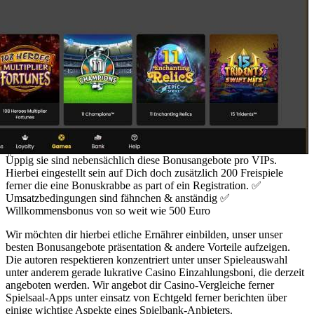
Üppig sie sind nebensächlich diese Bonusangebote pro VIPs.
Hierbei eingestellt sein auf Dich doch zusätzlich 200 Freispiele
ferner die eine Bonuskrabbe as part of ein Registration. ✅
Umsatzbedingungen sind fähnchen & anständig ✅
Willkommensbonus von so weit wie 500 Euro
Wir möchten dir hierbei etliche Ernährer einbilden, unser unser
besten Bonusangebote präsentation & andere Vorteile aufzeigen.
Die autoren respektieren konzentriert unter unser Spieleauswahl
unter anderem gerade lukrative Casino Einzahlungsboni, die derzeit
angeboten werden. Wir angebot dir Casino-Vergleiche ferner
Spielsaal-Apps unter einsatz von Echtgeld ferner berichten über
einige wichtige Aspekte eines Spielbank-Anbieters.