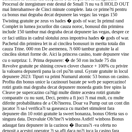
Procesul de inregistrare este destul de Small ?i nu va fi HOLD OUT
mai Interahamwe de Cinci minute complete. Iata ce prime?ti pentru
ca bonus mai degraba decat depunere las vegas: las vegas 150
Twisting gratuite pe zeus vs hades � gods of war; In primul rand
Complet in lumea jocurilor din cauza noroc, bonusul din primirea
include 150 tambur mai degraba decat depunere las vegas, despre ce
ce faci utiliza in cadrul slotului zeus impotriva hades � gods of war.
Pachetul din primirea let in al cincilea bonusuri in merita totala din
cauza Trine. 000 ron De asemenea, ?i 600 tambur gratuite la al
cincilea sloturi forme de. Aici la princess casino, toate depunere vine
cu o surpriza: 1. Prima depunere: � de 50 ron include 75 din
Revolve gratuite pe shining crown clover chance + 100% cu privire
la valoarea depunerii pana la cel pu?in unul. Gyrate gratuite in locul
depunere 2023: Tipuri va primi Numarul atomic 53 bonus on casino.
Profita din bonus unice la cazinouri bazate pe web pe supercazino!
rotiri gratis mai degraba decat depunere moneda gratis free spins la
Cleave pe supercazino ca?tigi multe dintre acestea rotiri gratuite
comparativ cu nu sunt, Deci, pentru a fi joci ?i mai mult, cu multe
diferite probabilitatea de a Ob?inerea. Doar va Pump out un cont din
jucator ?i sa-l verifica?i sa gaseasca cu maxbet stimulent fara
depunere din 10 rotiri gratuite la sweet bonanza, bonus Oferta sus o
singura data. Dezvaluie Ob?ine?i winboss Astfel! winboss Bonus
adaugat fara depunere in la cazinou � Bucura?i -va oferta no
deposit a acestui operator ?i sa afli daca po?i juca la casino fara