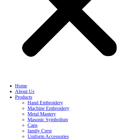
Home
About Us
Products
Hand Embroidery
Machine Embroidery
Metal Mastery
Masonic Symbolism
Caps
family Crest
Uniform Accessories