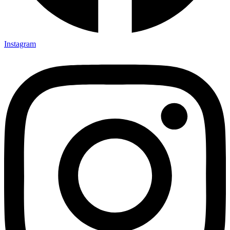
Instagram