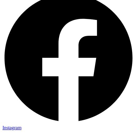
Instagram