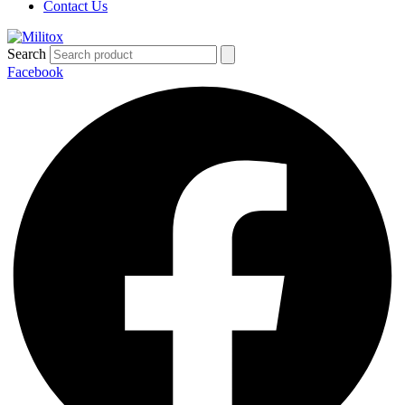
Contact Us
Search
Facebook