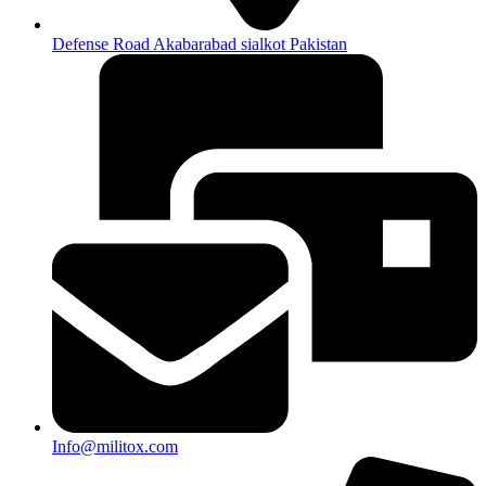
Defense Road Akabarabad sialkot Pakistan
Info@militox.com