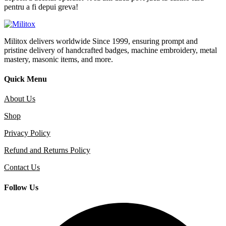
pentru a fi depui greva!
Militox delivers worldwide Since 1999, ensuring prompt and
pristine delivery of handcrafted badges, machine embroidery, metal
mastery, masonic items, and more.
Quick Menu
About Us
Shop
Privacy Policy
Refund and Returns Policy
Contact Us
Follow Us