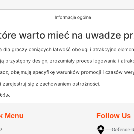
Informacje ogólne
tóre warto mieć na uwadze pr
 dla graczy ceniących łatwość obsługi i atrakcyjne elemen
 przystępny design, zrozumiały proces logowania i atrakcy
acz, obejmują specyfikę warunków promocji i czasów wery
 zarejestruj się z zachowaniem ostrożności.
tków.
k Menu
Follow Us
s
Defense R