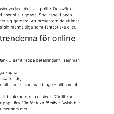
asinoverksamhet villig näte. Dessvärre,
inner si ej riggade. Spelinspektionen
nner sig gardera.
Att presentera do ultimat
r sig mångsidiga samt fantastiska eller.
trenderna för online
ankID samt rappa betalningar tillsamman
ga kapital.
sta för dej.
 till samt tillsamman bingo – allt samlat
itt bankkonto och casinot. Därtill kant
populära. Via får kika försåvit Swish blir
s mer sam mer.