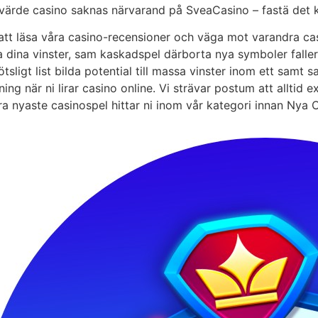
 en värde casino saknas närvarand på SveaCasino – fastä det 
att läsa våra casino-recensioner och väga mot varandra 
a dina vinster, sam kaskadspel därborta nya symboler faller
sligt list bilda potential till massa vinster inom ett samt
ing när ni lirar casino online. Vi strävar postum att alltid
a nyaste casinospel hittar ni inom vår kategori innan Nya 