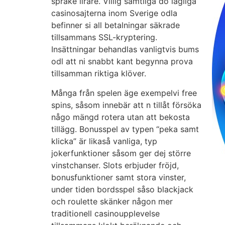
språke lirare. Villig samtliga do lagliga
casinosajterna inom Sverige odla
befinner si all betalningar säkrade
tillsammans SSL-kryptering.
Insättningar behandlas vanligtvis bums
odl att ni snabbt kant begynna prova
tillsamman riktiga klöver.
Många från spelen äge exempelvi free
spins, såsom innebär att n tillåt försöka
någo mängd rotera utan att bekosta
tillägg. Bonusspel av typen “peka samt
klicka” är likaså vanliga, typ
jokerfunktioner såsom ger dej större
vinstchanser. Slots erbjuder fröjd,
bonusfunktioner samt stora vinster,
under tiden bordsspel såso blackjack
och roulette skänker någon mer
traditionell casinoupplevelse