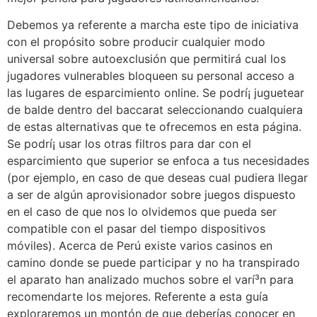
Debemos ya referente a marcha este tipo de iniciativa
con el propósito sobre producir cualquier modo
universal sobre autoexclusión que permitirá cual los
jugadores vulnerables bloqueen su personal acceso a
las lugares de esparcimiento online. Se podrí¡ juguetear
de balde dentro del baccarat seleccionando cualquiera
de estas alternativas que te ofrecemos en esta página.
Se podrí¡ usar los otras filtros para dar con el
esparcimiento que superior se enfoca a tus necesidades
(por ejemplo, en caso de que deseas cual pudiera llegar
a ser de algún aprovisionador sobre juegos dispuesto
en el caso de que nos lo olvidemos que pueda ser
compatible con el pasar del tiempo dispositivos
móviles). Acerca de Perú existe varios casinos en
camino donde se puede participar y no ha transpirado
el aparato han analizado muchos sobre el varí³n para
recomendarte los mejores. Referente a esta guía
exploraremos un montón de que deberías conocer en