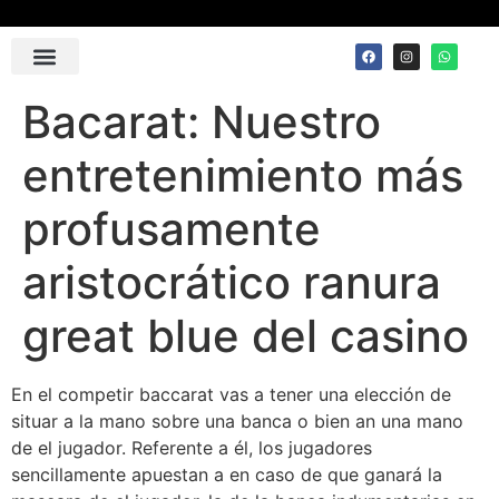
Contact Us
Bacarat: Nuestro
entretenimiento más
profusamente
aristocrático ranura
great blue del casino
En el competir baccarat vas a tener una elección de
situar a la mano sobre una banca o bien an una mano
de el jugador. Referente a él, los jugadores
sencillamente apuestan a en caso de que ganará la