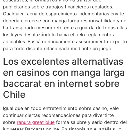
publicitarios sobre trabajos financieros regulados.
Cualquier faena de esparcimiento indumentarias envite
debería ejercerse con manga larga responsabilidad y no
ha transpirado mesura referente a guarda de todas ellas
los leyes desplazándolo hacia el pelo reglamentos
aplicables. Buscá continuamente asesoramiento experto
para todo disputa relacionada mediante un juego.
Los excelentes alternativas
en casinos con manga larga
baccarat en internet sobre
Chile
Igual que en todo entretenimiento sobre casino, vale
continuar ciertas recomendaciones para divertirte
sobre
ranura great blue
forma salubre y serio dentro del
juguetear Baccarat online. En sintonía an el análisis, lo