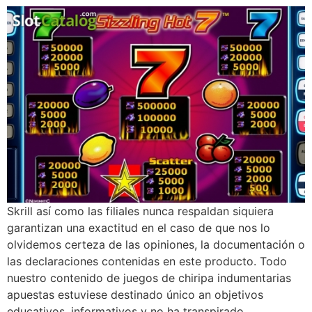
Skrill así­ como las filiales nunca respaldan siquiera
garantizan una exactitud en el caso de que nos lo
olvidemos certeza de las opiniones, la documentación o
las declaraciones contenidas en este producto. Todo
nuestro contenido de juegos de chiripa indumentarias
apuestas estuviese destinado único an objetivos
educativos, informativos y no ha transpirado