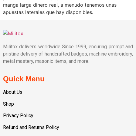
manga larga dinero real, a menudo tenemos unas
apuestas laterales que hay disponibles.
Militox delivers worldwide Since 1999, ensuring prompt and
pristine delivery of handcrafted badges, machine embroidery,
metal mastery, masonic items, and more.
Quick Menu
About Us
Shop
Privacy Policy
Refund and Returns Policy