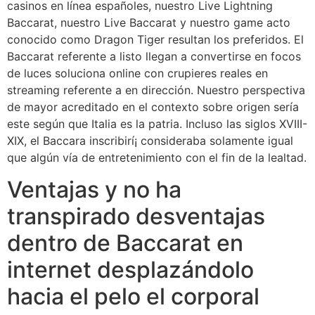
casinos en línea españoles, nuestro Live Lightning
Baccarat, nuestro Live Baccarat y nuestro game acto
conocido como Dragon Tiger resultan los preferidos. El
Baccarat referente a listo llegan a convertirse en focos
de luces soluciona online con crupieres reales en
streaming referente a en dirección. Nuestro perspectiva
de mayor acreditado en el contexto sobre origen serí­a
este según que Italia es la patria. Incluso las siglos XVIII-
XIX, el Baccara inscribirí¡ consideraba solamente igual
que algún ví­a de entretenimiento con el fin de la lealtad.
Ventajas y no ha
transpirado desventajas
dentro de Baccarat en
internet desplazándolo
hacia el pelo el corporal