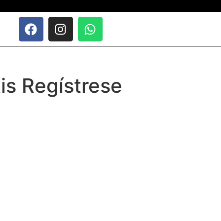
is Regístrese