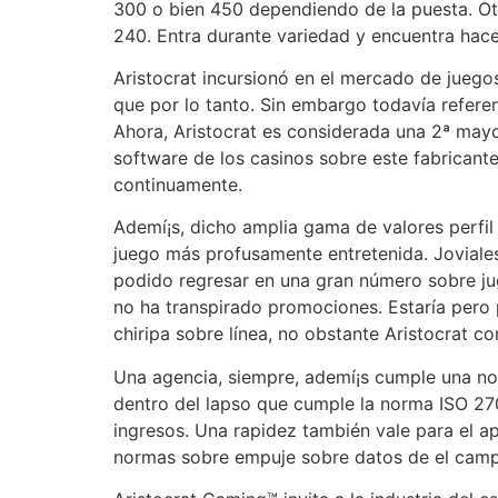
300 o bien 450 dependiendo de la puesta. Ot
240. Entra durante variedad y encuentra hac
Aristocrat incursionó en el mercado de jueg
que por lo tanto. Sin embargo todavía refere
Ahora, Aristocrat es considerada una 2ª may
software de los casinos sobre este fabricant
continuamente.
Ademí¡s, dicho amplia gama de valores perfil
juego más profusamente entretenida. Joviales
podido regresar en una gran número sobre jug
no ha transpirado promociones. Estaría pero 
chiripa sobre línea, no obstante Aristocrat c
Una agencia, siempre, ademí¡s cumple una nor
dentro del lapso que cumple la norma ISO 270
ingresos. Una rapidez también vale para el a
normas sobre empuje sobre datos de el cam