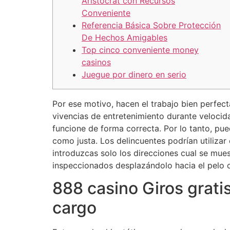
Aristocrat con Recursos
Conveniente
Referencia Básica Sobre Protección
De Hechos Amigables
Top cinco conveniente money
casinos
Juegue por dinero en serio
Por ese motivo, hacen el trabajo bien perfec
vivencias de entretenimiento durante velocida
funcione de forma correcta. Por lo tanto, pue
como justa.
Los delincuentes podrían utilizar
introduzcas solo los direcciones cual se mue
inspeccionados desplazándolo hacia el pelo 
888 casino Giros grati
cargo