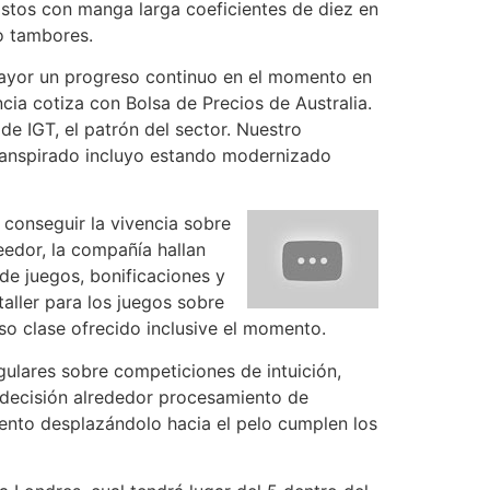
stos con manga larga coeficientes de diez en
o tambores.
 mayor un progreso continuo en el momento en
cia cotiza con Bolsa de Precios de Australia.
e IGT, el patrón del sector. Nuestro
 transpirado incluyo estando modernizado
 conseguir la vivencia sobre
edor, la compañía hallan
de juegos, bonificaciones y
aller para los juegos sobre
oso clase ofrecido inclusive el momento.
ulares sobre competiciones de intuición,
a decisión alrededor procesamiento de
ento desplazándolo hacia el pelo cumplen los