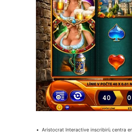
Aristocrat Interactive inscribirí¡ centra 