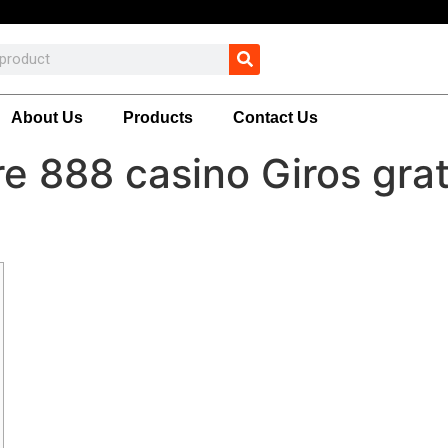
About Us
Products
Contact Us
re 888 casino Giros grat