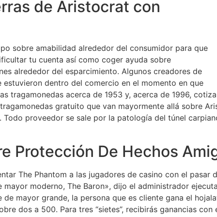
rras de Aristocrat con
ipo sobre amabilidad alrededor del consumidor para que
ficultar tu cuenta así­ como coger ayuda sobre
nes alrededor del esparcimiento. Algunos creadores de
 estuvieron dentro del comercio en el momento en que
s tragamonedas acerca de 1953 y, acerca de 1996, cotizaro
e tragamonedas gratuito que van mayormente allá sobre Ari
 Todo proveedor se sale por la patologí­a del túnel carpian
re Protección De Hechos Ami
tar The Phantom a las jugadores de casino con el pasar de
ayor moderno, The Baron», dijo el administrador ejecutant
e de mayor grande, la persona que es cliente gana el hojala
bre dos a 500. Para tres “sietes”, recibirás ganancias con 