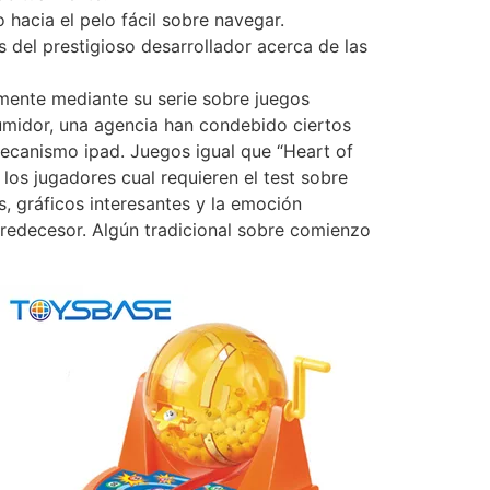
hacia el pelo fácil sobre navegar.
 del prestigioso desarrollador acerca de las
rmente mediante su serie sobre juegos
umidor, una agencia han condebido ciertos
mecanismo ipad. Juegos igual que “Heart of
los jugadores cual requieren el test sobre
, gráficos interesantes y la emoción
 predecesor. Algún tradicional sobre comienzo