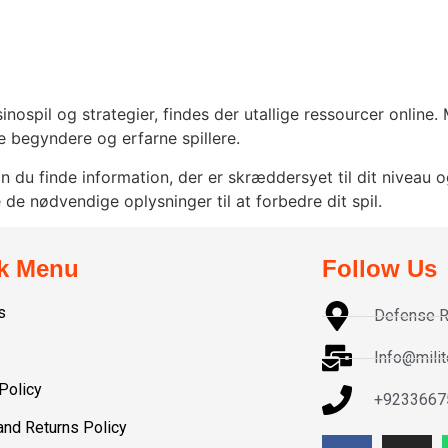
inospil og strategier, findes der utallige ressourcer onlin
e begyndere og erfarne spillere.
du finde information, der er skræddersyet til dit niveau o
e de nødvendige oplysninger til at forbedre dit spil.
k Menu
Follow Us
s
Defense R
Info@mili
Policy
+9233667
and Returns Policy