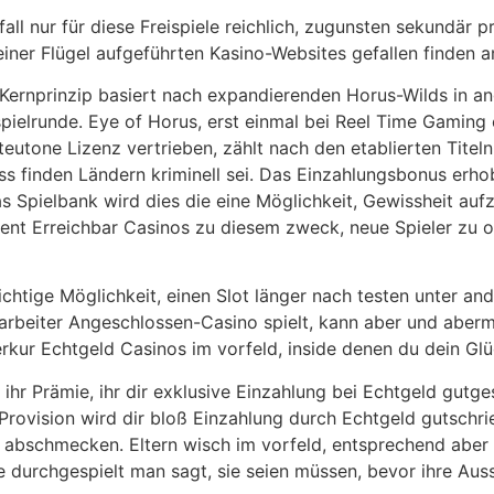
 fall nur für diese Freispiele reichlich, zugunsten sekundär
einer Flügel aufgeführten Kasino-Websites gefallen finden a
Kernprinzip basiert nach expandierenden Horus-Wilds in a
spielrunde. Eye of Horus, erst einmal bei Reel Time Gaming
teutone Lizenz vertrieben, zählt nach den etablierten Titel
ss finden Ländern kriminell sei. Das Einzahlungsbonus erho
s Spielbank wird dies die eine Möglichkeit, Gewissheit auf
ent Erreichbar Casinos zu diesem zweck, neue Spieler zu o
richtige Möglichkeit, einen Slot länger nach testen unter 
arbeiter Angeschlossen-Casino spielt, kann aber und aberm
erkur Echtgeld Casinos im vorfeld, inside denen du dein G
 ihr Prämie, ihr dir exklusive Einzahlung bei Echtgeld gutg
rovision wird dir bloß Einzahlung durch Echtgeld gutschri
abschmecken. Eltern wisch im vorfeld, entsprechend aber
 durchgespielt man sagt, sie seien müssen, bevor ihre Auss