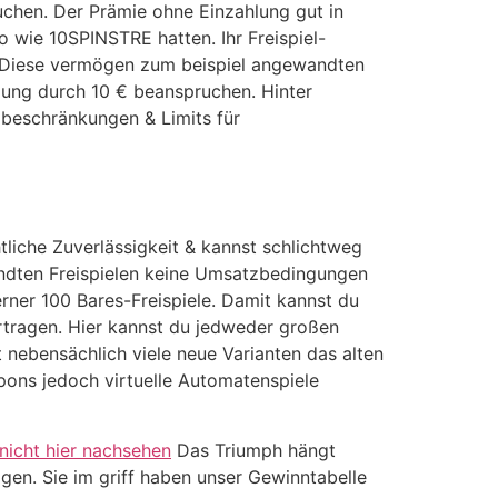
uchen. Der Prämie ohne Einzahlung gut in
u so wie 10SPINSTRE hatten.
Ihr Freispiel-
e. Diese vermögen zum beispiel angewandten
lung durch 10 € beanspruchen. Hinter
elbeschränkungen & Limits für
htliche Zuverlässigkeit & kannst schlichtweg
wandten Freispielen keine Umsatzbedingungen
rner 100 Bares-Freispiele. Damit kannst du
rtragen. Hier kannst du jedweder großen
 nebensächlich viele neue Varianten das alten
pons jedoch virtuelle Automatenspiele
icht hier nachsehen
Das Triumph hängt
gen. Sie im griff haben unser Gewinntabelle