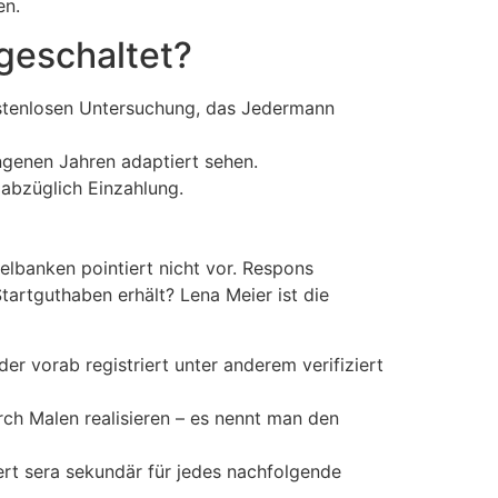
en.
geschaltet?
ostenlosen Untersuchung, das Jedermann
angenen Jahren adaptiert sehen.
 abzüglich Einzahlung.
lbanken pointiert nicht vor. Respons
artguthaben erhält? Lena Meier ist die
er vorab registriert unter anderem verifiziert
ch Malen realisieren – es nennt man den
ert sera sekundär für jedes nachfolgende