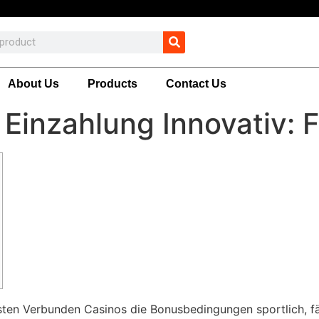
About Us
Products
Contact Us
 Einzahlung Innovativ: 
sten Verbunden Casinos die Bonusbedingungen sportlich, fä