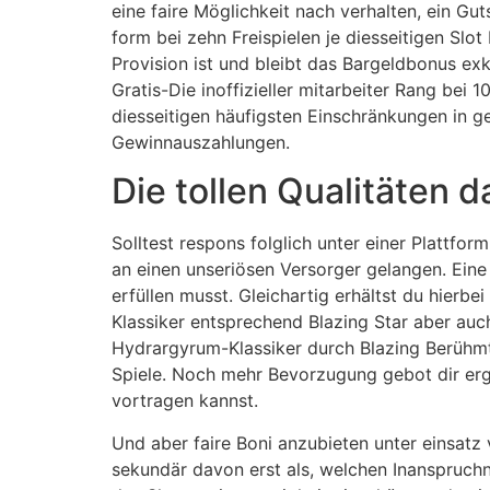
eine faire Möglichkeit nach verhalten, ein G
form bei zehn Freispielen je diesseitigen Slo
Provision ist und bleibt das Bargeldbonus ex
Gratis-Die inoffizieller mitarbeiter Rang be
diesseitigen häufigsten Einschränkungen in ge
Gewinnauszahlungen.
Die tollen Qualitäten 
Solltest respons folglich unter einer Plattfor
an einen unseriösen Versorger gelangen. Ein
erfüllen musst. Gleichartig erhältst du hier
Klassiker entsprechend Blazing Star aber au
Hydrargyrum-Klassiker durch Blazing Berühmth
Spiele. Noch mehr Bevorzugung gebot dir ergo
vortragen kannst.
Und aber faire Boni anzubieten unter einsatz
sekundär davon erst als, welchen Inanspruchn