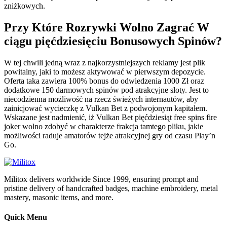
zniżkowych.
Przy Które Rozrywki Wolno Zagrać W
ciągu pięćdziesięciu Bonusowych Spinów?
W tej chwili jedną wraz z najkorzystniejszych reklamy jest plik
powitalny, jaki to możesz aktywować w pierwszym depozycie.
Oferta taka zawiera 100% bonus do odwiedzenia 1000 Zł oraz
dodatkowe 150 darmowych spinów pod atrakcyjne sloty. Jest to
niecodzienna możliwość na rzecz świeżych internautów, aby
zainicjować wycieczkę z Vulkan Bet z podwojonym kapitałem.
Wskazane jest nadmienić, iż Vulkan Bet pięćdziesiąt free spins fire
joker wolno zdobyć w charakterze frakcja tamtego pliku, jakie
możliwości raduje amatorów tejże atrakcyjnej gry od czasu Play’n
Go.
Militox delivers worldwide Since 1999, ensuring prompt and
pristine delivery of handcrafted badges, machine embroidery, metal
mastery, masonic items, and more.
Quick Menu