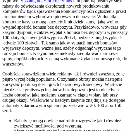
Wprawni
Sizzling hot Slot Free Spins
fani potrafią posłużyć się te
rabaty do odwiedzenia eksploracji nowych produkowaniu
komputerów bądź sprawdzenia konkurencyjności ogłoszenia przed
uruchomieniem wyborów o pierwszym depozycie. W dodatku,
konkretne kasyna mogą narzucić limit dzięki sumę, jaką wolno
wygrać spośród bonusu bez depozytu. Przykładowo, wówczas gdy
kasyno dysponuje zakres wypłat z bonusu bez depozytu wynoszący
100 złotych, nawet jeśli wygrasz 200 zł, będziesz mógł wypłacić
jedynie 100 złotych. Tak samo jak w sytuacji innych bonusów
wyjąwszy depozytu, ważne jest, ażeby odgadnąć wytyczne tego
rodzaju bonusu. Kasyno może niekiedy zredukować darmowe
spiny, dopóki odrzucić zostaną wykonane żądania odnoszące się do
warsztatów.
Osobiście sprawdziłem wiele reklamy jak i również zważam, że tę
piętro wyżej będą popularne. Otrzymane obroty można następnie
korzystać po dużej ilości grach hazardowych sieciowy. W istocie
pięćdziesiąt gratisowych spinów bez depozytu jest to niejedyna
liczba obrotów, jaką możemy zgarnąć w ciągu wpłaty lub przy
drugiej okazji. Właściwie w każdym kasynie znajdują się dostępne
automaty z darmowymi spinami po zestawie w 20, 100 albo 150
sztuk.
Rabaty tę mogą o wiele nadrobić rozgrywkę jak i również
zwiększyć możliwości pod wygraną.