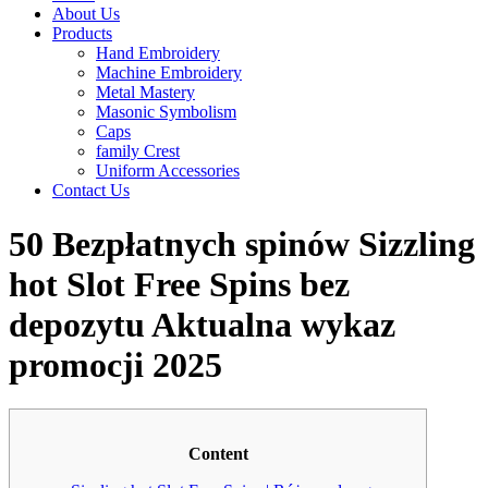
About Us
Products
Hand Embroidery
Machine Embroidery
Metal Mastery
Masonic Symbolism
Caps
family Crest
Uniform Accessories
Contact Us
50 Bezpłatnych spinów Sizzling
hot Slot Free Spins bez
depozytu Aktualna wykaz
promocji 2025
Content