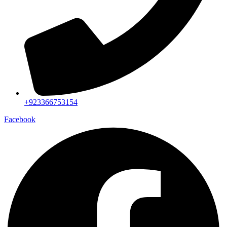
+923366753154
Facebook