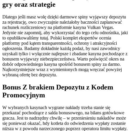
gry oraz strategie
Dlatego jeśli masz wolę dzięki darmowe spiny wyjąwszy depozytu
za rejestrację, owo zwyczajnie należałoby baczności zaplanować
rachunek rozliczeniowy na platformie kasyna Vulkan Vegas.
Jedynie nie zapomnij, aby wykorzystać do tego celu odnośnika, jaki
to opublikowaliśmy tutaj. Polski komplet ekspertów ocenia
platformy pod kątem transparentności, ochrony i atrakcyjności
ogłoszenia. Badamy dokładnie każdą podaż, by nasi zawodnicy
uzyskali tylko i wyłącznie najlepsze i zbadane kasyna pochodzące z
bonusem wyjąwszy niebezpieczeństwa. Warto poświęcić okres na
dobór odpowiedniego kasyna spośród bonusem spiny za darmo.
Najkorzystniejsze wraz z wymienionych mogą wręczać powyżej
wybraną ofertę bez depozytu.
Bonus Z brakiem Depozytu z Kodem
Promocyjnym
W wybranych kasynach wygrane nakłady trzeba stanie się
przekazać pochodzące z salda bonusowego, na bilans gotówkowe
gracza. Jest to nadrzędny chwilę – w przeniesieniu nakładów może
się ponieważ okazać, hdy kotleta do odwiedzenia wypłaty zostanie
niższa w z powodu narzeczonego poprzez operatora limitu wypłaty.