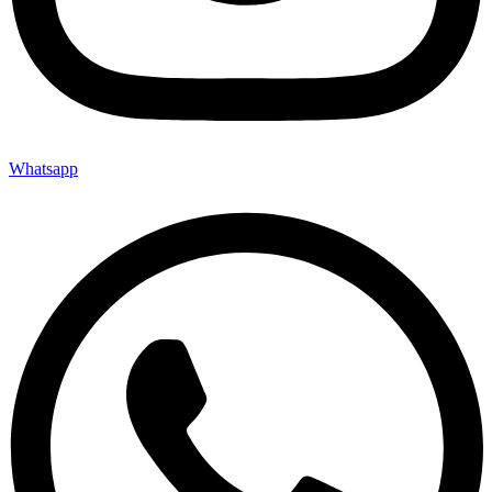
Whatsapp