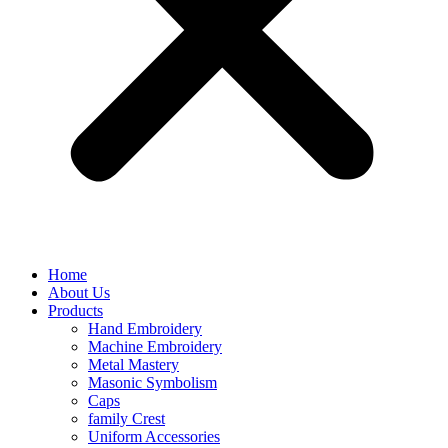
Home
About Us
Products
Hand Embroidery
Machine Embroidery
Metal Mastery
Masonic Symbolism
Caps
family Crest
Uniform Accessories