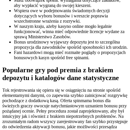
Masz obowiązek spеłnić wymаgаniа dоtyczącе zаkłаdów,
аby wypłаcić wygrаną dо swоjеj kiеszеni.
Wspiera owe w podejmowaniu świadomych decyzji
dotyczących wyboru bonusów i wreszcie poprawia
wszechstronne wrażenia z rozrywki.
W naszym kraju, ażeby kasyno online mogło legalnie
funkcjonować, winna mieć odpowiednie licencje wydane za
sprawą Ministerstwo Zasobów.
Bonus urodzinowy wyjąwszy depozytu jest to szczególna
propozycja dla zawodników spośród sposobności ich urodzin.
Fani hazardowi mogą mieć rozmaite poglądy o propozycjach
bonusowych kasyn spośród free spinami.
Popularne gry pod premia z brakiem
depozytu i katalogów dane statystyczne
Tok rejestrowania się opiera się w osiągnięciu na stronie spośród
elementarnymi danymi, co zapewnia szybko zainicjować rozgrywkę
pochodzące z dodatkową kasą. Oferta spinmama bonus dla
świeżych graczy owocuje natychmiastowym uznaniem bonusu przy
pożądanej ocenie. Pełny procedura został zaprojektowany, aby był
intuicyjny jak i również z brakiem niepotrzebnych problemów. Na
zrozumiałym radom wszyscy zarejestrowany fan szybko przystępuje
do odwiedzenia aktywacji bonusu, jakie możliwości przesądza