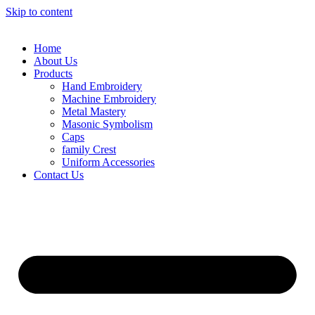
Skip to content
Home
About Us
Products
Hand Embroidery
Machine Embroidery
Metal Mastery
Masonic Symbolism
Caps
family Crest
Uniform Accessories
Contact Us