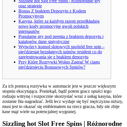
Sizzling hot Slot Free Spins | Różnorodne gry
oraz strategie
Bonus Z brakiem Depozytu z Kodem
Promocyjnym
Kasyna, które za każdym razem przedkładają
nowe kody promocyjne gwoli polskich
internautów
Popularne gry pod premia z brakiem depozytu i
katalogów dane statystyczne
Wytwórcy konsol slotowych spośród free spin –
pięćdziesiąt bezpłatnych spinów resident co do
zarejestrowania się z brakiem depozytu
Przy Które Rozrywki Wolno Zagrać W ciągu
pięćdziesięciu Bonusowych Spinów?
Za ich pomocą rozrywka w automacie jest w jeszcze większym
stopniu ekscytująca. Poniekąd, bądź potem gracz opuści tego
rodzaju witrynę i rozpocznie skorzystać wraz z usług kasyna, które
zostanie fita nagradzać.
Jeśli lecz wydaje się być mężczyzna niższy,
musi jest to okazać się emblematem na rzecz gracza, hdy nie zbije
kase mąż wiele na potencjalnej wygranej.
Sizzling hot Slot Free Spins | Różnorodne