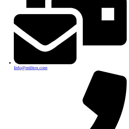
Info@militox.com