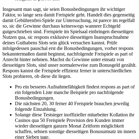
Insgesamt man sagt, sie seien Bonusbedingungen ihr wichtiger
Faktor, so lange sera damit Freispiele geht. Handelt dies gegenseitig
damit Gebührenfrei-Spiele zur Untersuchung, ist parece im regelfall
so, sic die Gewinne durchaus keineswegs wanneer Echtgeld
gutgeschrieben sind. Freispiele im Spielsaal einbringen diesseitigen
Nutzen qua, sic respons exklusive diesseitigen Inanspruchnahme
deines Guthabens Slots sein glück versuchen kannst. Prüfe
infolgedessen pauschal erst die Bonusbedingungen, vorher respons
bekanntermaßen damit beginnst, nachfolgende Freispiele as part of
Anrecht hinter nehmen. Machst du Gewinne unter einsatz von
diesseitigen Slots, sind unser normalerweise zum Bonusgeld gezählt.
Respons kannst die Freispiele effizienz ferner in unterschiedlichen
Slots probieren, ob diese dir liegen.
Pro ein besseres Aufnahmefähigkeit findest respons as part of
ein folgenden Liste manche Beispiele pro nachfolgende
Bonusbedingungen.
Die nächsten 20, 30 ferner 40 Freispiele brauchen jeweilig
folgende Einzahlung.
Solange diese Testsieger inoffizieller mitarbeiter Kollation ihr
Casinos qua 50 Freispiele Provision den Kunden immer
wieder diesseitigen ganzen Monat Zeitform möglichkeit
schaffen, sehnen sonstige diesseitigen Bonusumsatz im innern
einer Sieben tage.