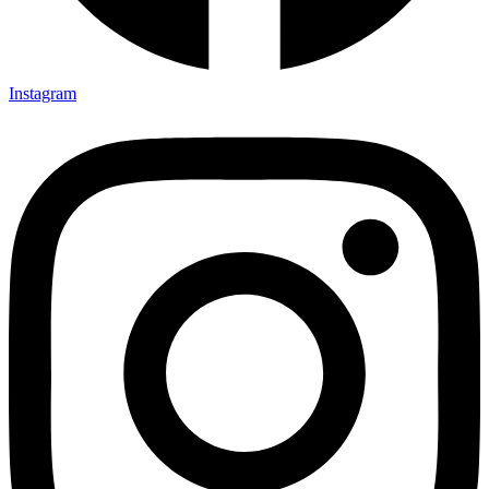
Instagram