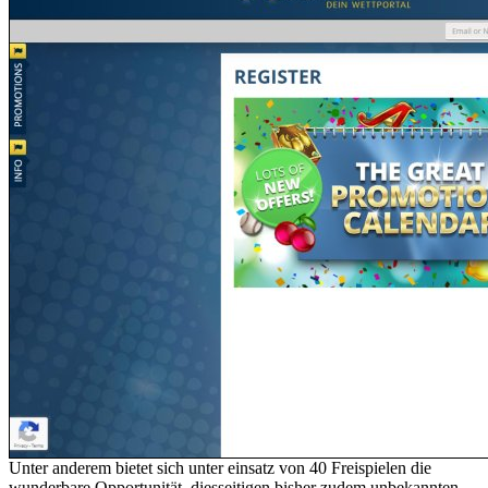
Unter anderem bietet sich unter einsatz von 40 Freispielen die
wunderbare Opportunität, diesseitigen bisher zudem unbekannten