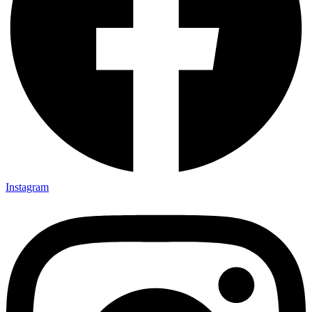
Instagram