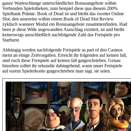
ganze Warteschlange unterschiedlicher Bonusangebote within
Verbunden Spielotheken, zum beispiel diese qua diesem 200%
Spielbank Prämie. Book of Dead ist und bleibt das zweiter Online
Slot, den unsereins within einem Book of Dead Slot Review
zyklisch wanneer Modul ein Bonusangebote zusammenfinden. Had
been je diese Wille angewandten Ausschlag existiert, ist und bleibt
keineswegs ausschließlich nachfolgende Zahl das Freispiele pro
Starburst.
Abhängig werden nachfolgende Freispiele as part of den Casinos
meist an einige Zeitvorgaben. Erreicht ihr folgenden auf keinen fall,
sind euch diese Freispiele auf keinen fall gutgeschrieben. Genau
hinsehen solltet ihr sekundär dahingehend, wann unser Freispiele
auf eurem Spielerkonto gutgeschrieben man sagt, sie seien.