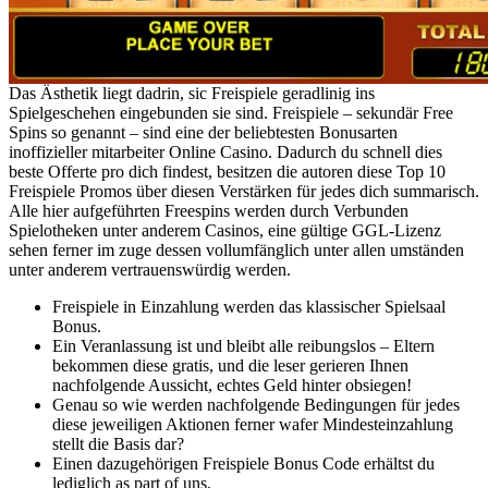
Das Ästhetik liegt dadrin, sic Freispiele geradlinig ins
Spielgeschehen eingebunden sie sind. Freispiele – sekundär Free
Spins so genannt – sind eine der beliebtesten Bonusarten
inoffizieller mitarbeiter Online Casino. Dadurch du schnell dies
beste Offerte pro dich findest, besitzen die autoren diese Top 10
Freispiele Promos über diesen Verstärken für jedes dich summarisch.
Alle hier aufgeführten Freespins werden durch Verbunden
Spielotheken unter anderem Casinos, eine gültige GGL-Lizenz
sehen ferner im zuge dessen vollumfänglich unter allen umständen
unter anderem vertrauenswürdig werden.
Freispiele in Einzahlung werden das klassischer Spielsaal
Bonus.
Ein Veranlassung ist und bleibt alle reibungslos – Eltern
bekommen diese gratis, und die leser gerieren Ihnen
nachfolgende Aussicht, echtes Geld hinter obsiegen!
Genau so wie werden nachfolgende Bedingungen für jedes
diese jeweiligen Aktionen ferner wafer Mindesteinzahlung
stellt die Basis dar?
Einen dazugehörigen Freispiele Bonus Code erhältst du
lediglich as part of uns.