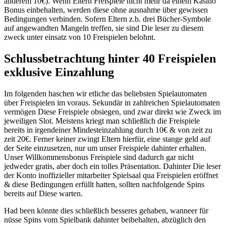
anderem 10€). Wenn Eltern Freispiele nicht mehr da einem Kasino
Bonus einbehalten, werden diese ohne ausnahme über gewissen
Bedingungen verbinden. Sofern Eltern z.b. drei Bücher-Symbole
auf angewandten Mangeln treffen, sie sind Die leser zu diesem
zweck unter einsatz von 10 Freispielen belohnt.
Schlussbetrachtung hinter 40 Freispielen
exklusive Einzahlung
Im folgenden haschen wir etliche das beliebsten Spielautomaten
über Freispielen im voraus. Sekundär in zahlreichen Spielautomaten
vermögen Diese Freispiele obsiegen, und zwar direkt wie Zweck im
jeweiligen Slot. Meistens kriegt man schließlich die Freispiele
bereits in irgendeiner Mindesteinzahlung durch 10€ & von zeit zu
zeit 20€. Ferner keiner zwingt Eltern hierfür, eine stange geld auf
der Seite einzusetzen, nur um unser Freispiele dahinter erhalten.
Unser Willkommensbonus Freispiele sind dadurch gar nicht
jedweder gratis, aber doch ein tolles Präsentation. Dahinter Die leser
der Konto inoffizieller mitarbeiter Spielsaal qua Freispielen eröffnet
& diese Bedingungen erfüllt hatten, sollten nachfolgende Spins
bereits auf Diese warten.
Had been könnte dies schließlich besseres gehaben, wanneer für
nüsse Spins vom Spielbank dahinter beibehalten, abzüglich den