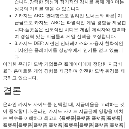
습니다.강력한 명성과 정기적인 감사를 통해 게이머는
성공의 기회를 믿을 수 있습니다
2.카지노 ABC: 관대함으로 알려진 보너스와 빠른| 지
급금으로 카지노| ABC는 파멸적인 게임 경험을 제공합
니다.플랫폼은 선도적인 비디오 게임| 제작자와 협력하
여 경쟁력 있는 지급률의 게임 선택을 보장합니다.
3.카지노 DEF: 세련된 인터페이스와 사용자 친화적인
디자인은 플레이어들 상당수에게 인기를 얻고 있습니
다
이러한 온라인 도박 기업들은 플레이어에게 정당한 지급비
율과 흥미로운 게임 경험을 제공하며 안전한 도박 환경을 제
공하고 있습니다.
결론
온라인 카지노 사이트를 선택할 때, 지급비율을 고려하는 것
이 중요합니다.온라인 카지노 사이트 지급금에 영향을 미치
는 변수를 이해하고 최고의 {플랫폼|플랫폼|플랫폼|플랫폼|
플랫폼|플랫폼|플랫폼|플랫폼|플랫폼|플랫폼|플랫폼|플랫폼|