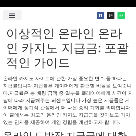
Contact Us
이상적인 온라인 온라
인 카지노 지급금: 포괄
적인 가이드
온라인 카지노 사이트에 관한 가장 중요한 변수 중 하나는
지급률입니다.지급률은 게이머에게 환급할 비율을 보여줍니
다.지급률은 총 베팅 금액 중 일부를 플레이어에게 시간이 지
남에 따라 지급해주는 퍼센트입니다.가장 높은 지급률은 게
이머에게 장기적 관점에서 더 나은 승리 기회를 의미합니다.
이 글에서는 최고의 온라인 카지노 지급금을 찾아보고 가치
있는 인지을 제공하여 게임 경험을 개선하고자 합니다.
온라인 도박장 지급금에 대한