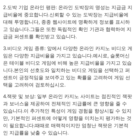
2.도박 기업 온라인 평판: 온라인 도박장의 명성는 지급금 지
급비율에 중요합니다.신뢰할 수 있는 도박장는 지급비율에
대해 투명합니다, 종종 웹사이트에 명확하게 정보를 표시하
고 있습니다.그들은 또한 독립적인 확인 기관과 협력하여 지
급금 퍼센트를 확인받고 있습니다.
3.비디오 게임 종류: 앞에서 다양한 온라인 카지노 비디오 게
임은 다양한 지급비율을 가지고 있습니다.예시로, 슬롯머신
은 테이블 비디오 게임에 비해 높은 지급비율을 가지고 있습
니다.본인의 선호도와 일치하는 비디오 게임을 선택하고 퍼
센트이 긍정적임을 보여주고 있는 확률을 고려하여 게임 선
택을 고려하여 검토하십시오.
4.잭팟 및 보상: 일부 온라인 카지노 사이트는 점진적인 잭팟
과 보너스을 제공하여 전체적인 지급률에 큰 영향을 줄 수
있습니다.이 추가적인 특성이 게임 경험을 향상시킬 수 있지
만, 기본적인 퍼센트에 어떻게 영향을 미치는지 평가하는 것
이 필요합니다.때때로 매력적이지만 엄청난 잭팟은 기본적
인 지급률을 낮출 수 있습니다.