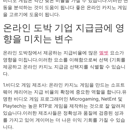
비디오 게임은 약간 낮은 비율을 가질 수 있습니다.이러한 변
동을 분석하는 것이 도움이 됩니다 좋은 온라인 카지노 게임
을 고르기에 도움이 됩니다.
온라인 도박 기업 지급금에 영
향을 미치는 변수
온라인 도박장에서 제공하는 지급비율에 많은
멜벳
요소가
영향을 미칩니다.이러한 요소를 이해함으로써 선택 {기회를
제공하고 온라인 카지노 지급금 선택지를 식별할 수 있습니
다.
1.비디오 게임 제조사: 온라인 카지노 게임을 만드는 소프트
웨어 캐리어는 지급 비율의 확정에 중요한 역할을 합니다.유
명한 비디오 게임 프로그래머인 Microgaming, NetEnt 및
Playtech는 높은 RTP로 게임을 제작하는 것으로 잘 알려져
있습니다.이러한 제조사들은 정확성과 품질에 검증된 성과
를 가지고 있어 게이머는 더 나은 이익 기회를 가질 수 있습
니다.