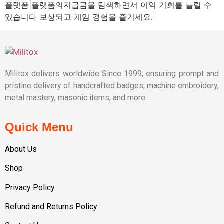
플랫폼|플랫폼의지급금을 탐색하면서 이익 기회를 늘릴 수
있습니다 보상되고 게임 경험을 즐기세요.
Militox delivers worldwide Since 1999, ensuring prompt and
pristine delivery of handcrafted badges, machine embroidery,
metal mastery, masonic items, and more.
Quick Menu
About Us
Shop
Privacy Policy
Refund and Returns Policy