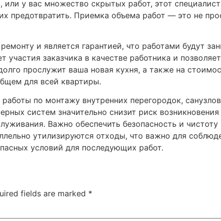
, или у вас множество скрытых работ, этот специалис
 их предотвратить. Приемка объема работ — это не пр
о ремонту и является гарантией, что работами будут 
ет участия заказчика в качестве работника и позволяе
 долго прослужит ваша новая кухня, а также на стоимо
общем для всей квартиры.
работы по монтажу внутренних перегородок, санузлов
ерных систем значительно снизит риск возникновения
служивания. Важно обеспечить безопасность и чистоту
ллельно утилизируются отходы, что важно для соблюд
опасных условий для последующих работ.
uired fields are marked
*