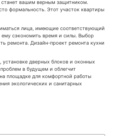
т станет вашим верным защитником.
осто формальность. Этот участок квартиры
заниматься лица, имеющие соответствующий
т ему сэкономить время и силы. Выбор
сть ремонта. Дизайн-проект ремонта кухни
, установке дверных блоков и оконных
 проблем в будущем и облегчит
 на площадке для комфортной работы
ения экологических и санитарных