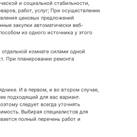
ической и социальной стабильности,
варов, работ, услуг; При осуществлении
тавления ценовых предложений
нные закупки автоматически веб-
особом из одного источника у этого
и отдельной комнате силами одной
кт. При планировании ремонта
дчике. И в первом, и во втором случае,
ее подходящий для вас вариант.
поэтому следует всегда уточнять
тоимость. Выбирая специалистов для
ивается полный перечень работ и