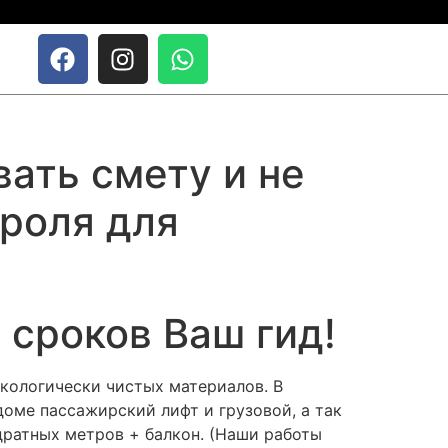
вать смету и не
роля для
 сроков Ваш гид!
кологически чистых материалов. В
доме пассажирский лифт и грузовой, а так
дратных метров + балкон. (Наши работы