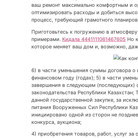
ваш ремонт максимально комфортным и о
оптимизировать расходы и добиться высо
процесс, требующий грамотного планиров
Приготовьтесь к погружению в атмосферу
примерами.
Кидала 4441111061467605
Но к
которое меняет ваш дом и, возможно, даж
6) в части уменьшения суммы договора о
финансовом году (годах); 5) в части уме
завершения в следующем (последующих) ф
законодательства Республики Казахстан;
данной государственной закупке, за исклю
питания Вооруженных Cил Республики Каза
инициировано одной из сторон не позднее
конкурса, аукциона;
4) приобретения товаров, работ, услуг за