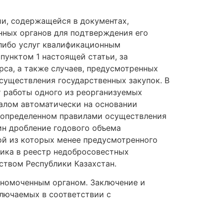
и, содержащейся в документах,
нных органов для подтверждения его
 либо услуг квалификационным
пунктом 1 настоящей статьи, за
са, а также случаев, предусмотренных
осуществления государственных закупок. В
т работы одного из реорганизуемых
алом автоматически на основании
, определенном правилами осуществления
ин дробление годового объема
ной из которых менее предусмотренного
щика в реестр недобросовестных
ством Республики Казахстан.
лномоченным органом. Заключение и
ключаемых в соответствии с