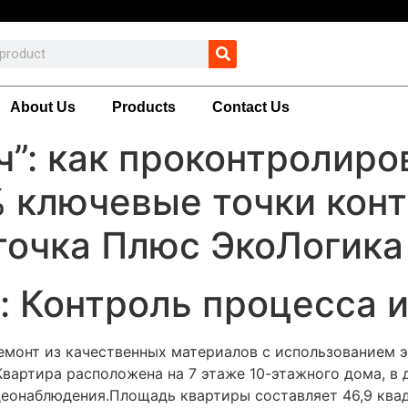
About Us
Products
Contact Us
”: как проконтролиро
 ключевые точки конт
точка Плюс ЭкоЛогика
: Контроль процесса и
монт из качественных материалов с использованием э
вартира расположена на 7 этаже 10-этажного дома, в 
деонаблюдения.Площадь квартиры составляет 46,9 ква