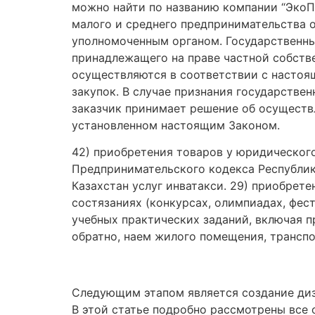
можно найти по названию компании “ЭкоПр
малого и среднего предпринимательства о
уполномоченным органом. Государственны
принадлежащего на праве частной собств
осуществляются в соответствии с настоя
закупок. В случае признания государстве
заказчик принимает решение об осуществ
установленном настоящим Законом.
42) приобретения товаров у юридического
Предпринимательского кодекса Республик
Казахстан услуг инватакси. 29) приобрете
состязаниях (конкурсах, олимпиадах, фест
учебных практических заданий, включая 
обратно, наем жилого помещения, транспо
Следующим этапом является создание диз
В этой статье подробно рассмотрены все 