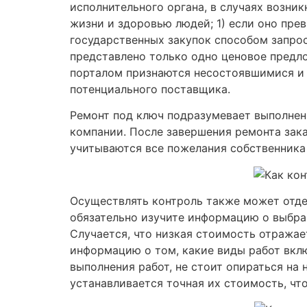
исполнительного органа, в случаях возни
жизни и здоровью людей; 1) если оно пре
государственных закупок способом запро
представлено только одно ценовое предл
порталом признаются несостоявшимися и 
потенциального поставщика.
Ремонт под ключ подразумевает выполнен
компании. После завершения ремонта зак
учитываются все пожелания собственника
Осуществлять контроль также может отдел
обязательно изучите информацию о выбра
Случается, что низкая стоимость отражае
информацию о том, какие виды работ вклю
выполнения работ, не стоит опираться на
устанавливается точная их стоимость, что 