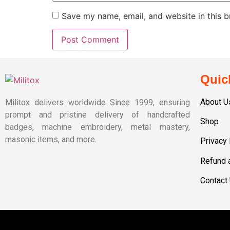
Save my name, email, and website in this b
Quic
About U
Militox delivers worldwide Since 1999, ensuring
prompt and pristine delivery of handcrafted
Shop
badges, machine embroidery, metal mastery,
masonic items, and more.
Privacy 
Refund 
Contact