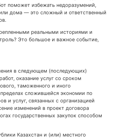
от поможет избежать недоразумений,
 или дома — это сложный и ответственный
ов.
дкрепленными реальными историями и
нтроль? Это большое и важное событие,
ршения в следующем (последующих)
работ, оказание услуг со сроком
ового, таможенного и иного
в пределах сложившейся экономии по
ов и услуг, связанных с организацией
сение изменений в проект договора
тогах государственных закупок способом
ублики Казахстан и (или) местного