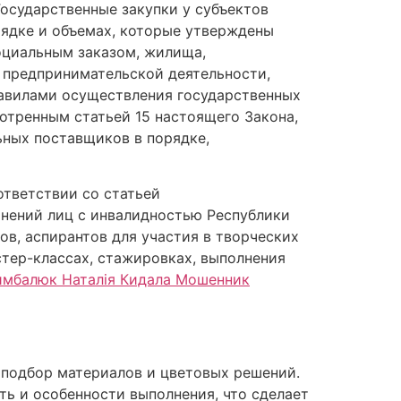
Государственные закупки у субъектов
рядке и объемах, которые утверждены
оциальным заказом, жилища,
 предпринимательской деятельности,
равилами осуществления государственных
отренным статьей 15 настоящего Закона,
ьных поставщиков в порядке,
ответствии со статьей
инений лиц с инвалидностью Республики
тов, аспирантов для участия в творческих
стер-классах, стажировках, выполнения
мбалюк Наталія Кидала Мошенник
 подбор материалов и цветовых решений.
ть и особенности выполнения, что сделает