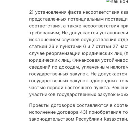
2) установления факта несоответствия к
представленных потенциальным поставщик
соответствия, а также несоответствия пр
требованиям; Не допускается установлени
исключением случаев осуществления отде
статьей 26 и пунктами 6 и 7 статьи 27 н
случае реорганизации юридических лиц (
юридических лиц. Финансовая устойчивос
сведений по доходам, уплаченным налога
государственных закупок. Не допускается
государственных закупок однородных това
частью первой настоящего пункта. Решен
участников государственных закупок може
Проекты договоров составляются в соот
исполнение договора 43) приобретения т
законодательством Республики Казахстан.