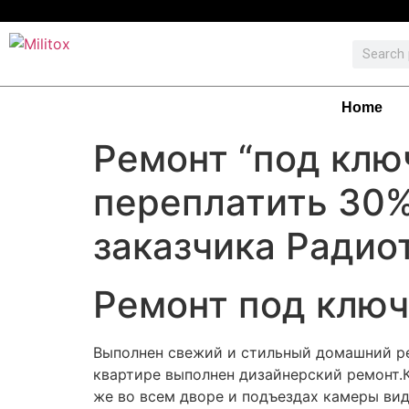
Home
Ремонт “под ключ
переплатить 30%
заказчика Радио
Ремонт под ключ
Выполнен свежий и стильный домашний ре
квартире выполнен дизайнерский ремонт.К
же во всем дворе и подъездах камеры ви