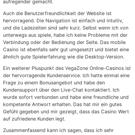
aufregender gemacht.
Auch die Benutzerfreundlichkeit der Website ist
hervorragend. Die Navigation ist einfach und intuitiv,
und die Ladezeiten sind sehr kurz. Selbst wenn ich von
unterwegs aus spiele, habe ich keine Probleme mit der
Verbindung oder der Bedienung der Seite. Das mobile
Casino ist ebenfalls sehr gut umgesetzt und bietet eine
ähnlich gute Spielerfahrung wie die Desktop-Version.
Ein weiterer Pluspunkt des VegaZone Online-Casinos ist
der hervorragende Kundenservice. Ich hatte einmal eine
Frage zu einem Bonusangebot und habe den
Kundensupport über den Live-Chat kontaktiert. Ich
wurde sofort verbunden und habe eine freundliche und
kompetente Antwort erhalten. Das hat mir ein gutes
Gefühl gegeben und mir gezeigt, dass das Casino Wert
auf zufriedene Kunden legt.
Zusammenfassend kann ich sagen, dass ich sehr