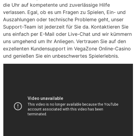
die Uhr auf kompetente und zuverlässige Hilfe
verlassen. Egal, ob es um Fragen zu Spielen, Ein- und
Auszahlungen oder technische Probleme geht, unser
Support-Team ist jederzeit für Sie da. Kontaktieren Sie
uns einfach per E-Mail oder Live-Chat und wir kümmern
uns umgehend um Ihr Anliegen. Vertrauen Sie auf den
exzellenten Kundensupport im VegaZone Online-Casino
und genießen Sie ein unbeschwertes Spielerlebnis.